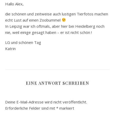
Hallo Alex,
die schönen und zeitweise auch lustigen Tierfotos machen
echt Lust auf einen Zoobummel
In Leipzig war ich oftmals, aber hier bei Heidelberg noch
nie, weil einige gesagt haben – er ist nicht schön !
LG und schönen Tag
Katrin
EINE ANTWORT SCHREIBEN
Deine E-Mail-Adresse wird nicht veröffentlicht.
Erforderliche Felder sind mit
*
markiert