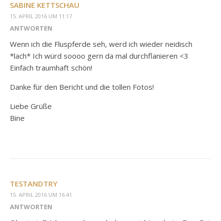
SABINE KETTSCHAU
15. APRIL 2016 UM 11:17
ANTWORTEN
Wenn ich die Fluspferde seh, werd ich wieder neidisch
*lach* Ich würd soooo gern da mal durchflanieren <3
Einfach traumhaft schön!
Danke für den Bericht und die tollen Fotos!
Liebe Grüße
Bine
TESTANDTRY
15. APRIL 2016 UM 16:41
ANTWORTEN