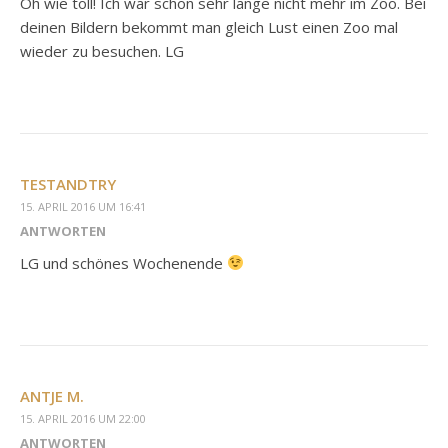
Oh wie toll! Ich war schon sehr lange nicht mehr im Zoo. Bei
deinen Bildern bekommt man gleich Lust einen Zoo mal
wieder zu besuchen. LG
TESTANDTRY
15. APRIL 2016 UM 16:41
ANTWORTEN
LG und schönes Wochenende
ANTJE M.
15. APRIL 2016 UM 22:00
ANTWORTEN