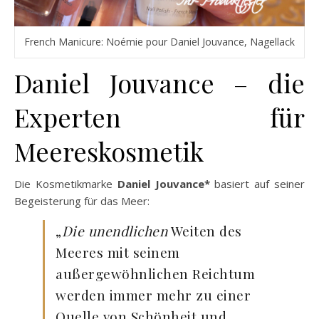
French Manicure: Noémie pour Daniel Jouvance, Nagellack
Daniel Jouvance – die
Experten für
Meereskosmetik
Die Kosmetikmarke
Daniel Jouvance*
basiert auf seiner
Begeisterung für das Meer:
„
Die unendlichen
Weiten des
Meeres mit seinem
außergewöhnlichen Reichtum
werden immer mehr zu einer
Quelle von Schönheit und