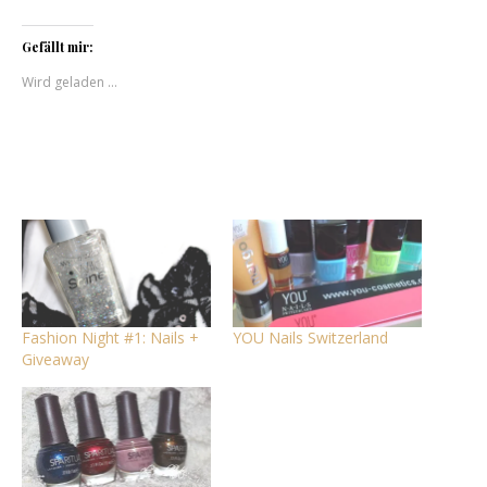
Gefällt mir:
Wird geladen …
Fashion Night #1: Nails +
YOU Nails Switzerland
Giveaway