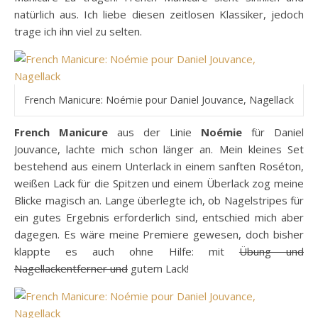
natürlich aus. Ich liebe diesen zeitlosen Klassiker, jedoch
trage ich ihn viel zu selten.
French Manicure: Noémie pour Daniel Jouvance, Nagellack
French Manicure
aus der Linie
Noémie
für Daniel
Jouvance, lachte mich schon länger an. Mein kleines Set
bestehend aus einem Unterlack in einem sanften Roséton,
weißen Lack für die Spitzen und einem Überlack zog meine
Blicke magisch an. Lange überlegte ich, ob Nagelstripes für
ein gutes Ergebnis erforderlich sind, entschied mich aber
dagegen. Es wäre meine Premiere gewesen, doch bisher
klappte es auch ohne Hilfe: mit
Übung und
Nagellackentferner und
gutem Lack!