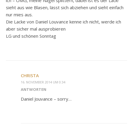
ich – OMG, meine Nägel splittern, dabei ist es der Lack!
sieht aus wie Blasen, lässt sich abziehen und sieht einfach
nur mies aus.
Die Lacke von Daniel Louvance kenne ich nicht, werde ich
aber sicher mal ausprobieren
LG und schönen Sonntag
CHRISTA
16. NOVEMBER 2014 UM 0:34
ANTWORTEN
Daniel Jouvance – sorry…