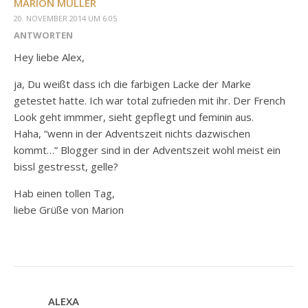
MARION MÜLLER
20. NOVEMBER 2014 UM 6:05
ANTWORTEN
Hey liebe Alex,
ja, Du weißt dass ich die farbigen Lacke der Marke
getestet hatte. Ich war total zufrieden mit ihr. Der French
Look geht immmer, sieht gepflegt und feminin aus.
Haha, “wenn in der Adventszeit nichts dazwischen
kommt…” Blogger sind in der Adventszeit wohl meist ein
bissl gestresst, gelle?
Hab einen tollen Tag,
liebe Grüße von Marion
ALEXA