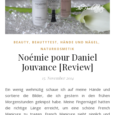
,
,
,
BEAUTY
BEAUTYTEST
HÄNDE UND NÄGEL
NATURKOSMETIK
Noémie pour Daniel
Jouvance [Review]
15. November 2014
Ein wenig wehmütig schaue ich auf meine Hände und
sortiere die Bilder, die ich gestern in den frühen
Morgenstunden geknipst habe. Meine Fingernägel hatten
die richtige Länge erreicht, um eine schöne French
Manicure zu tragen. French Manicure sieht sinnlich und