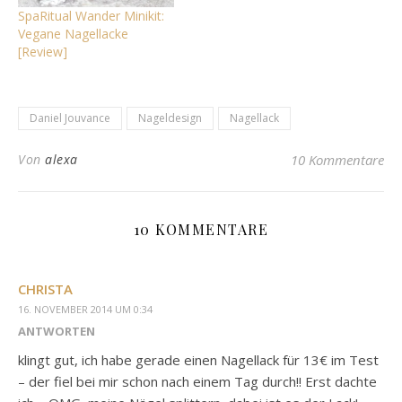
SpaRitual Wander Minikit:
Vegane Nagellacke
[Review]
Daniel Jouvance
Nageldesign
Nagellack
Von
alexa
10 Kommentare
10 KOMMENTARE
CHRISTA
16. NOVEMBER 2014 UM 0:34
ANTWORTEN
klingt gut, ich habe gerade einen Nagellack für 13€ im Test
– der fiel bei mir schon nach einem Tag durch!! Erst dachte