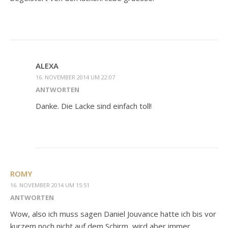
ALEXA
16. NOVEMBER 2014 UM 22:07
ANTWORTEN
Danke. Die Lacke sind einfach toll!
ROMY
16. NOVEMBER 2014 UM 15:51
ANTWORTEN
Wow, also ich muss sagen Daniel Jouvance hatte ich bis vor
kurzem noch nicht auf dem Schirm, wird aber immer