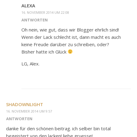
ALEXA
16. NOVEMBER 2014 UM 22:08
ANTWORTEN
Oh nein, wie gut, dass wir Blogger ehrlich sind!
Wenn der Lack schlecht ist, dann macht es auch
keine Freude darüber zu schreiben, oder?
Bisher hatte ich Glück
LG, Alex.
SHADOWNLIGHT
16. NOVEMBER 2014 UM 9:57
ANTWORTEN
danke für den schönen beitrag. ich selber bin total
begeistert von den lacken! liebe gruesse!