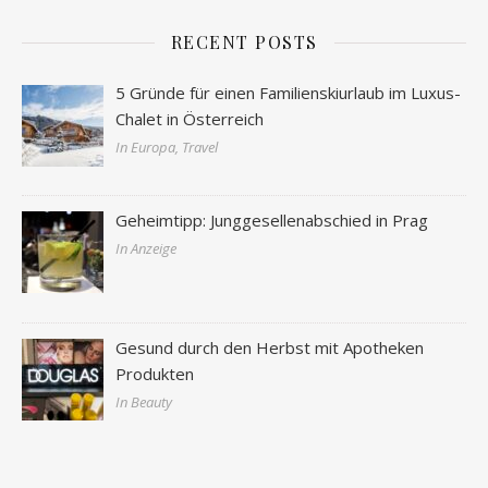
RECENT POSTS
5 Gründe für einen Familienskiurlaub im Luxus-
Chalet in Österreich
In Europa, Travel
Geheimtipp: Junggesellenabschied in Prag
In Anzeige
Gesund durch den Herbst mit Apotheken
Produkten
In Beauty