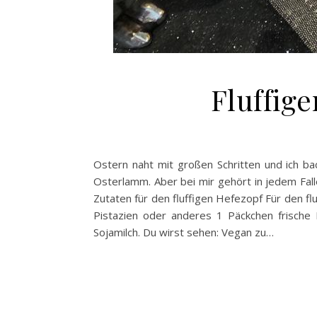
Fluffige
Ostern naht mit großen Schritten und ich bac
Osterlamm. Aber bei mir gehört in jedem Falle
Zutaten für den fluffigen Hefezopf Für den f
Pistazien oder anderes 1 Päckchen frische
Sojamilch. Du wirst sehen: Vegan zu…