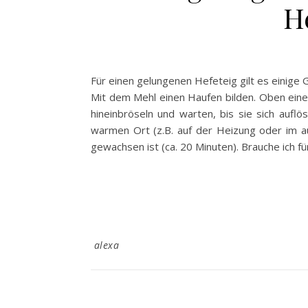
H
Für einen gelungenen Hefeteig gilt es einige
Mit dem Mehl einen Haufen bilden. Oben eine 
hineinbröseln und warten, bis sie sich auf
warmen Ort (z.B. auf der Heizung oder im au
gewachsen ist (ca. 20 Minuten). Brauche ich fü
alexa