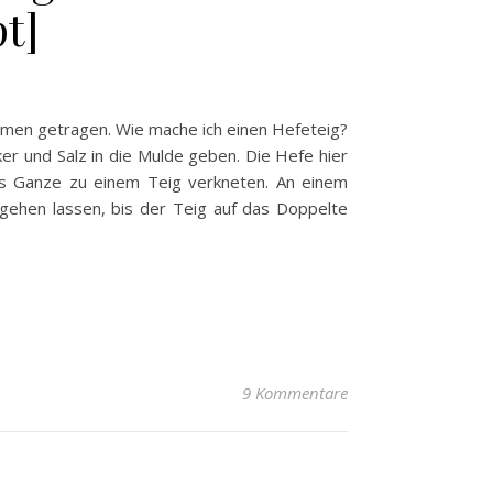
t]
ammen getragen. Wie mache ich einen Hefeteig?
er und Salz in die Mulde geben. Die Hefe hier
das Ganze zu einem Teig verkneten. An einem
 gehen lassen, bis der Teig auf das Doppelte
9 Kommentare