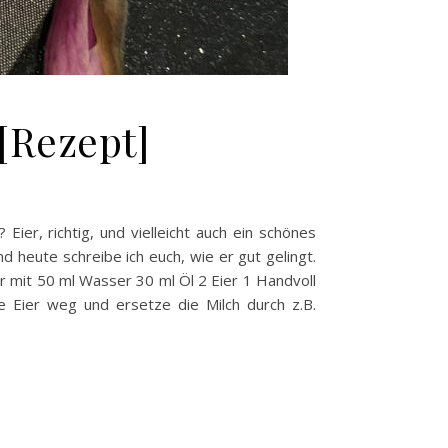
 [Rezept]
ier, richtig, und vielleicht auch ein schönes
d heute schreibe ich euch, wie er gut gelingt.
r mit 50 ml Wasser 30 ml Öl 2 Eier 1 Handvoll
 Eier weg und ersetze die Milch durch z.B.