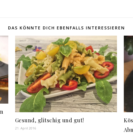
DAS KÖNNTE DICH EBENFALLS INTERESSIEREN
an
Gesund, glitschig und gut!
Kös
21. April 2016
Abn