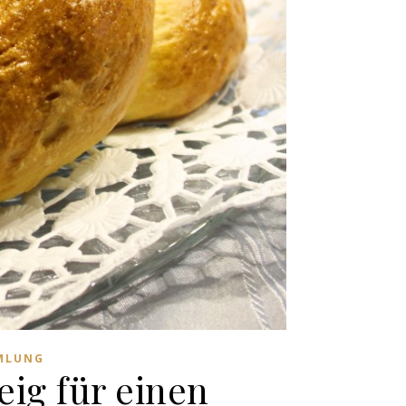
MLUNG
eig für einen