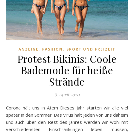
,
,
ANZEIGE
FASHION
SPORT UND FREIZEIT
Protest Bikinis: Coole
Bademode für heiße
Strände
8. April 2020
Corona hält uns in Atem Dieses Jahr starten wir alle viel
später in den Sommer: Das Virus hält jeden von uns daheim
und auch über den Rest des Jahres werden wir wohl mit
verschiedensten Einschränkungen leben müssen,