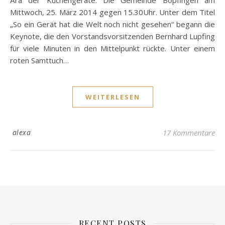
Ära der Küchengeräte. Die Gemeinde Bopfingen am
Mittwoch, 25. März 2014 gegen 15.30Uhr. Unter dem Titel
„So ein Gerät hat die Welt noch nicht gesehen“ begann die
Keynote, die den Vorstandsvorsitzenden Bernhard Lupfing
für viele Minuten in den Mittelpunkt rückte. Unter einem
roten Samttuch…
WEITERLESEN
alexa
17 Kommentare
RECENT POSTS