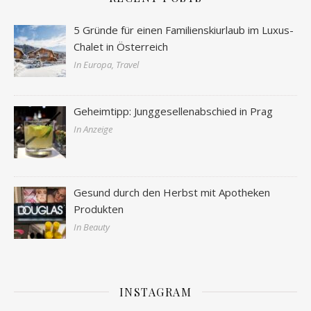
5 Gründe für einen Familienskiurlaub im Luxus-
Chalet in Österreich
In Europa, Travel
Geheimtipp: Junggesellenabschied in Prag
In Anzeige
Gesund durch den Herbst mit Apotheken
Produkten
In Beauty
INSTAGRAM