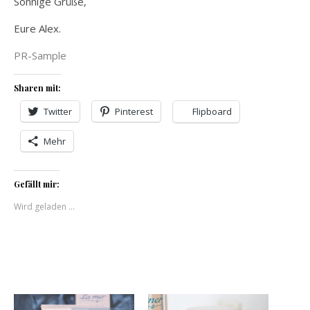
Sonnige Grüße,
Eure Alex.
PR-Sample
Sharen mit:
Twitter
Pinterest
Flipboard
Mehr
Gefällt mir:
Wird geladen …