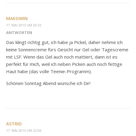
MAEGWIN
17. MAI 2015 UM 20:33
ANTWORTEN
Das klingt richtig gut, ich habe ja Pickel, daher nehme ich
keine Sonnencreme fürs Gesicht nur Gel oder Tagescreme
mit LSF. Wenn das Gel auch noch mattiert, dann ist es
perfekt für mich, weil ich neben Picken auch noch fettige
Haut habe (das volle Teenie-Programm).
Schönen Sonntag Abend wünsche ich Dir!
ASTRID
17. MAI 2015 UM 22:06