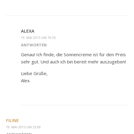
ALEXA
19. MAI 2015 UM 19:35
ANTWORTEN
Genau! Ich finde, die Sonnencreme ist für den Preis
sehr gut. Und auch ich bin bereit mehr auszugeben!
Liebe Grüße,
Alex.
FILINE
19. MAI 2015 UM 23:00