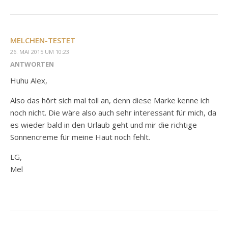
MELCHEN-TESTET
26. MAI 2015 UM 10:23
ANTWORTEN
Huhu Alex,
Also das hört sich mal toll an, denn diese Marke kenne ich
noch nicht. Die wäre also auch sehr interessant für mich, da
es wieder bald in den Urlaub geht und mir die richtige
Sonnencreme für meine Haut noch fehlt.
LG,
Mel