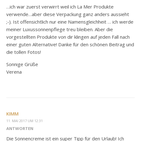
…ich war zuerst verwirrt weil ich La Mer Produkte
verwende…aber diese Verpackung ganz anders aussieht
;-). Ist offensichtlich nur eine Namensgleichheit … ich werde
meiner Luxussonnenpflege treu bleiben. Aber die
vorgestellten Produkte von dir klingen auf jeden Fall nach
einer guten Alternative! Danke für den schönen Beitrag und
die tollen Fotos!
Sonnige Grüße
Verena
KIMM
11. MAI 2017 UM 12:31
ANTWORTEN
Die Sonnencreme ist ein super Tipp für den Urlaub! Ich