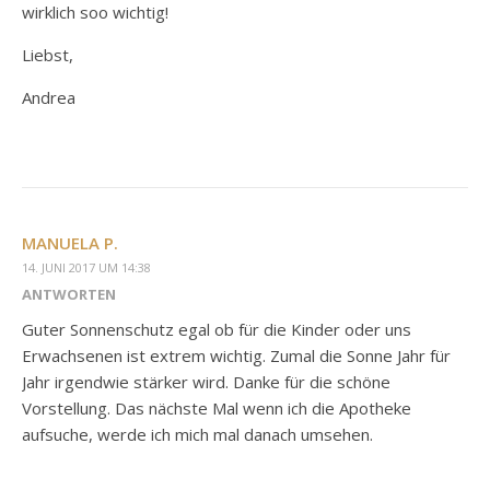
wirklich soo wichtig!
Liebst,
Andrea
MANUELA P.
14. JUNI 2017 UM 14:38
ANTWORTEN
Guter Sonnenschutz egal ob für die Kinder oder uns
Erwachsenen ist extrem wichtig. Zumal die Sonne Jahr für
Jahr irgendwie stärker wird. Danke für die schöne
Vorstellung. Das nächste Mal wenn ich die Apotheke
aufsuche, werde ich mich mal danach umsehen.