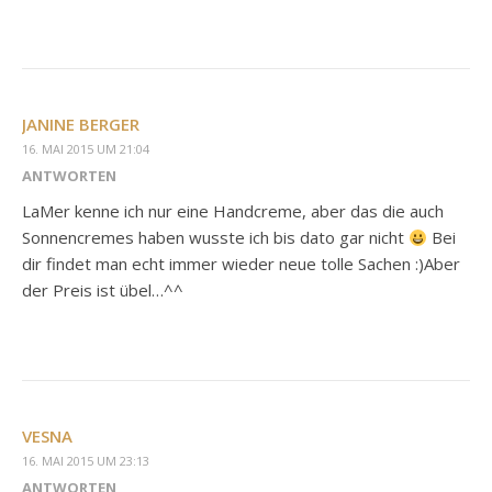
JANINE BERGER
16. MAI 2015 UM 21:04
ANTWORTEN
LaMer kenne ich nur eine Handcreme, aber das die auch
Sonnencremes haben wusste ich bis dato gar nicht
Bei
dir findet man echt immer wieder neue tolle Sachen :)Aber
der Preis ist übel…^^
VESNA
16. MAI 2015 UM 23:13
ANTWORTEN