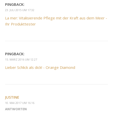
PINGBACK:
23. JULI 2015 UM 17:32
La mer: Vitalisierende Pflege mit der Kraft aus dem Meer -
Ihr Produkttester
PINGBACK:
15. MÄRZ 2016 UM 12:27
Lieber Schlick als dick! - Orange Diamond
JUSTINE
10. MAI 2017 UM 16:16
ANTWORTEN