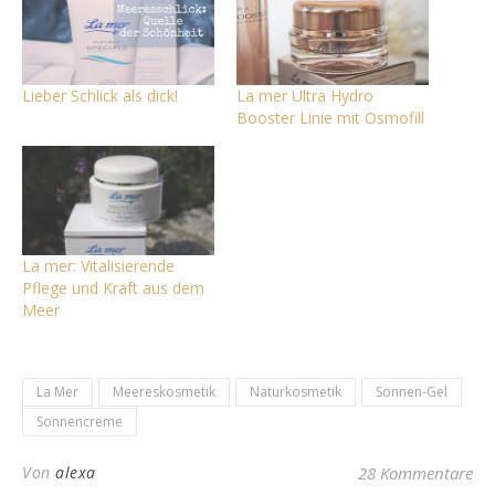
Lieber Schlick als dick!
La mer Ultra Hydro
Booster Linie mit Osmofill
La mer: Vitalisierende
Pflege und Kraft aus dem
Meer
La Mer
Meereskosmetik
Naturkosmetik
Sonnen-Gel
Sonnencreme
Von
alexa
28 Kommentare