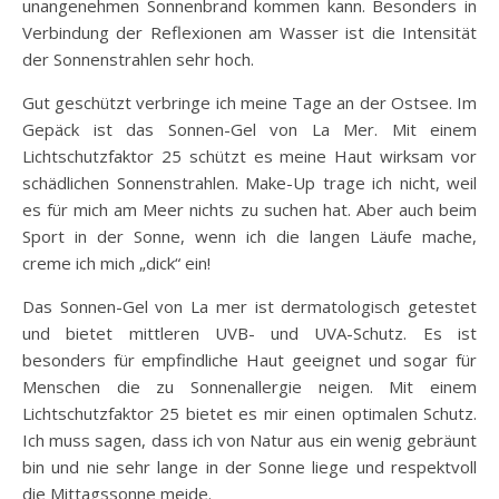
unangenehmen Sonnenbrand kommen kann. Besonders in
Verbindung der Reflexionen am Wasser ist die Intensität
der Sonnenstrahlen sehr hoch.
Gut geschützt verbringe ich meine Tage an der Ostsee. Im
Gepäck ist das Sonnen-Gel von La Mer. Mit einem
Lichtschutzfaktor 25 schützt es meine Haut wirksam vor
schädlichen Sonnenstrahlen. Make-Up trage ich nicht, weil
es für mich am Meer nichts zu suchen hat. Aber auch beim
Sport in der Sonne, wenn ich die langen Läufe mache,
creme ich mich „dick“ ein!
Das Sonnen-Gel von La mer ist dermatologisch getestet
und bietet mittleren UVB- und UVA-Schutz. Es ist
besonders für empfindliche Haut geeignet und sogar für
Menschen die zu Sonnenallergie neigen. Mit einem
Lichtschutzfaktor 25 bietet es mir einen optimalen Schutz.
Ich muss sagen, dass ich von Natur aus ein wenig gebräunt
bin und nie sehr lange in der Sonne liege und respektvoll
die Mittagssonne meide.