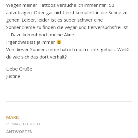
Wegen meiner Tattoos versuche ich immer min. 50
aufzutragen. Oder gar nicht erst komplett in die Sonne zu
gehen. Leider, leider ist es super schwer eine
Sonnencreme zu finden die vegan und tierversuchsfrei ist
… Dazu kommt noch meine Akne.
Irgendwas ist ja immer
Von dieser Sonnencreme hab ich noch nichts gehört. Weißt
du wie sich das dort verhält?
Liebe Grüße
Justine
MARIE
11. MAI 2017 UM 8:13
ANTWORTEN