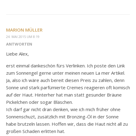
MARION MÜLLER
24. MAI 2015 UM 8:19
ANTWORTEN
Liebe Alex,
erst einmal dankeschön fürs Verlinken. Ich poste den Link
zum Sonnengel gerne unter meinen neuen La mer Artikel.
Ja, also ich wäre auch bereit diesen Preis zu zahlen, denn
Sonne und stark parfümierte Cremes reagieren oft komisch
auf der Haut. Hinterher hat man statt gesunder Bräune
Pickelchen oder sogar Bläschen.
Ich darf gar nicht dran denken, wie ich mich früher ohne
Sonnenschuzt, zusätzlich mit Bronzing-Öl in der Sonne
habe brutzeln lassen. Hoffen wir, dass die Haut nicht all zu
großen Schaden erlitten hat.