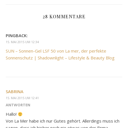
28 KOMMENTARE
PINGBACK:
15. MAI 2015 UM 12:34
SUN – Sonnen-Gel LSF 50 von La mer, der perfekte
Sonnenschutz | Shadownlight – Lifestyle & Beauty Blog
SABRINA
15. MAI 2015 UM 12:41
ANTWORTEN
Hallo!
Von La Mer habe ich nur Gutes gehört. Allerdings muss ich
sagen, dass ich bisher noch nie etwas von der Firma