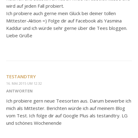
wird auf jeden Fall probiert.
Ich probiere auch gerne mein Glück bei deiner tollen
Mittester-Aktion =) Folge dir auf Facebook als Yasmina
Kaddur und ich würde sehr gerne über die Tees bloggen.
Liebe Grüße
TESTANDTRY
16. MAI 2015 UM 12:32
ANTWORTEN
Ich probiere gern neue Teesorten aus. Darum bewerbe ich
mich als Mittester. Berichten würde ich auf meinem Blog
vom Test. Ich folge dir auf Google Plus als testandtry. LG
und schönes Wochenende