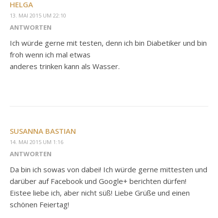
HELGA
13. MAI 2015 UM 22:10
ANTWORTEN
Ich würde gerne mit testen, denn ich bin Diabetiker und bin
froh wenn ich mal etwas
anderes trinken kann als Wasser.
SUSANNA BASTIAN
14. MAI 2015 UM 1:16
ANTWORTEN
Da bin ich sowas von dabei! Ich würde gerne mittesten und
darüber auf Facebook und Google+ berichten dürfen!
Eistee liebe ich, aber nicht süß! Liebe Grüße und einen
schönen Feiertag!