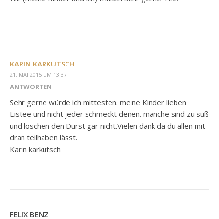
KARIN KARKUTSCH
21. MAI 2015 UM 13:37
ANTWORTEN
Sehr gerne würde ich mittesten. meine Kinder lieben
Eistee und nicht jeder schmeckt denen. manche sind zu süß
und löschen den Durst gar nicht.Vielen dank da du allen mit
dran teilhaben lässt.
Karin karkutsch
FELIX BENZ