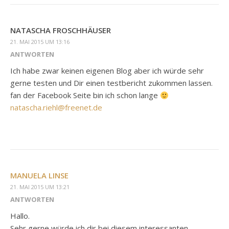
NATASCHA FROSCHHÄUSER
21. MAI 2015 UM 13:16
ANTWORTEN
Ich habe zwar keinen eigenen Blog aber ich würde sehr
gerne testen und Dir einen testbericht zukommen lassen.
fan der Facebook Seite bin ich schon lange
natascha.riehl@freenet.de
MANUELA LINSE
21. MAI 2015 UM 13:21
ANTWORTEN
Hallo.
Sehr gerne würde ich dir bei diesem interessanten