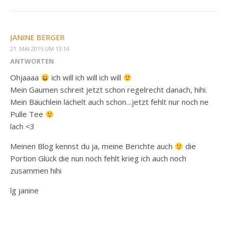
JANINE BERGER
21. MAI 2015 UM 13:14
ANTWORTEN
Ohjaaaa
ich will ich will ich will
Mein Gaumen schreit jetzt schon regelrecht danach, hihi.
Mein Bäuchlein lächelt auch schon…jetzt fehlt nur noch ne
Pulle Tee
lach <3
Meinen Blog kennst du ja, meine Berichte auch
die
Portion Glück die nun noch fehlt krieg ich auch noch
zusammen hihi
lg janine