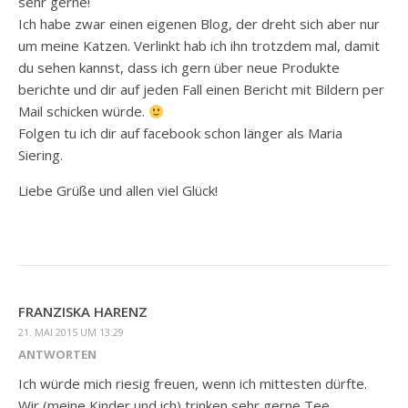
sehr gerne!
Ich habe zwar einen eigenen Blog, der dreht sich aber nur
um meine Katzen. Verlinkt hab ich ihn trotzdem mal, damit
du sehen kannst, dass ich gern über neue Produkte
berichte und dir auf jeden Fall einen Bericht mit Bildern per
Mail schicken würde.
Folgen tu ich dir auf facebook schon länger als Maria
Siering.
Liebe Grüße und allen viel Glück!
FRANZISKA HARENZ
21. MAI 2015 UM 13:29
ANTWORTEN
Ich würde mich riesig freuen, wenn ich mittesten dürfte.
Wir (meine Kinder und ich) trinken sehr gerne Tee.