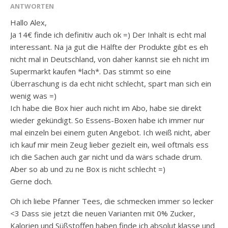
ANTWORTEN
Hallo Alex,
Ja 14€ finde ich definitiv auch ok =) Der Inhalt is echt mal
interessant. Na ja gut die Hälfte der Produkte gibt es eh
nicht mal in Deutschland, von daher kannst sie eh nicht im
Supermarkt kaufen *lach*. Das stimmt so eine
Überraschung is da echt nicht schlecht, spart man sich ein
wenig was =)
Ich habe die Box hier auch nicht im Abo, habe sie direkt
wieder gekündigt. So Essens-Boxen habe ich immer nur
mal einzeln bei einem guten Angebot. Ich weiß nicht, aber
ich kauf mir mein Zeug lieber gezielt ein, weil oftmals ess
ich die Sachen auch gar nicht und da wärs schade drum.
Aber so ab und zu ne Box is nicht schlecht =)
Gerne doch.
Oh ich liebe Pfanner Tees, die schmecken immer so lecker
<3 Dass sie jetzt die neuen Varianten mit 0% Zucker,
Kalorien und Süßstoffen haben finde ich absolut klasse und