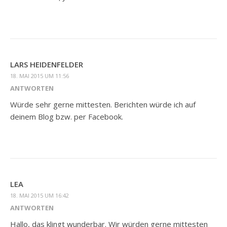
LARS HEIDENFELDER
18. MAI 2015 UM 11:56
ANTWORTEN
Würde sehr gerne mittesten. Berichten würde ich auf
deinem Blog bzw. per Facebook.
LEA
18. MAI 2015 UM 16:42
ANTWORTEN
Hallo, das klingt wunderbar. Wir würden gerne mittesten