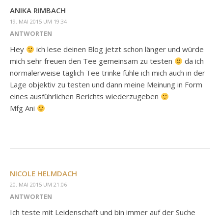
ANIKA RIMBACH
19. MAI 2015 UM 19:34
ANTWORTEN
Hey
ich lese deinen Blog jetzt schon länger und würde
mich sehr freuen den Tee gemeinsam zu testen
da ich
normalerweise täglich Tee trinke fühle ich mich auch in der
Lage objektiv zu testen und dann meine Meinung in Form
eines ausführlichen Berichts wiederzugeben
Mfg Ani
NICOLE HELMDACH
20. MAI 2015 UM 21:06
ANTWORTEN
Ich teste mit Leidenschaft und bin immer auf der Suche