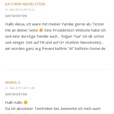
KATHRIN NIEVELSTEIN
21. MAI 2015 UM 13:22
ANTWORTEN
Hallo Alexa, ich wäre mit meiner Familie gerne als Tester
mit an deiner Seite
Eine Produkttest-Website habe ich
und eine durstige Familie auch… folgen “tue” ich dir schon
seit einiger Zeit auf FB und auf G+ (Kathrin Nievelstein)…
wir würden ganz arg freuen! kathrin “ät” kathrins-home.de
MARIA S.
21. MAI 2015 UM 13:28
ANTWORTEN
Halli Hallo
Da ich absoluter Teetrinker bin, bewerbe ich mich auch