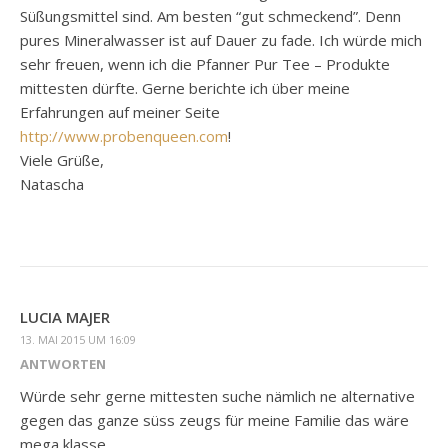
Süßungsmittel sind. Am besten “gut schmeckend”. Denn
pures Mineralwasser ist auf Dauer zu fade. Ich würde mich
sehr freuen, wenn ich die Pfanner Pur Tee – Produkte
mittesten dürfte. Gerne berichte ich über meine
Erfahrungen auf meiner Seite
http://www.probenqueen.com
!
Viele Grüße,
Natascha
LUCIA MAJER
13. MAI 2015 UM 16:09
ANTWORTEN
Würde sehr gerne mittesten suche nämlich ne alternative
gegen das ganze süss zeugs für meine Familie das wäre
mega klasse.