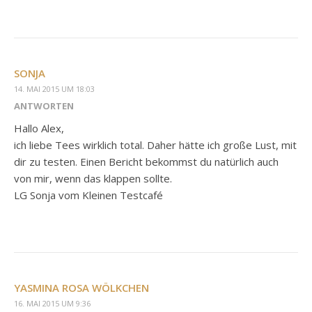
SONJA
14. MAI 2015 UM 18:03
ANTWORTEN
Hallo Alex,
ich liebe Tees wirklich total. Daher hätte ich große Lust, mit
dir zu testen. Einen Bericht bekommst du natürlich auch
von mir, wenn das klappen sollte.
LG Sonja vom Kleinen Testcafé
YASMINA ROSA WÖLKCHEN
16. MAI 2015 UM 9:36