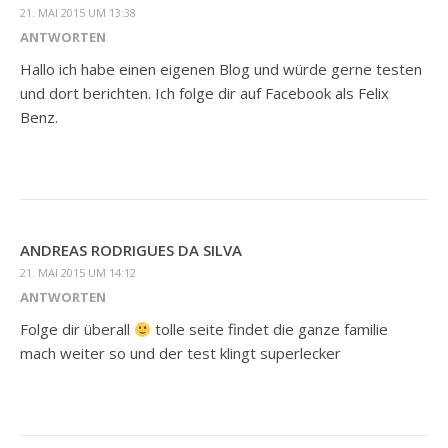
21. MAI 2015 UM 13:38
ANTWORTEN
Hallo ich habe einen eigenen Blog und würde gerne testen
und dort berichten. Ich folge dir auf Facebook als Felix
Benz.
ANDREAS RODRIGUES DA SILVA
21. MAI 2015 UM 14:12
ANTWORTEN
Folge dir überall
tolle seite findet die ganze familie
mach weiter so und der test klingt superlecker