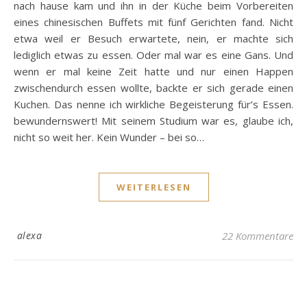
nach hause kam und ihn in der Küche beim Vorbereiten
eines chinesischen Buffets mit fünf Gerichten fand. Nicht
etwa weil er Besuch erwartete, nein, er machte sich
lediglich etwas zu essen. Oder mal war es eine Gans. Und
wenn er mal keine Zeit hatte und nur einen Happen
zwischendurch essen wollte, backte er sich gerade einen
Kuchen. Das nenne ich wirkliche Begeisterung für’s Essen.
bewundernswert! Mit seinem Studium war es, glaube ich,
nicht so weit her. Kein Wunder – bei so…
WEITERLESEN
alexa
22 Kommentare