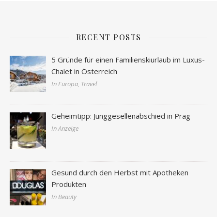
RECENT POSTS
5 Gründe für einen Familienskiurlaub im Luxus-
Chalet in Österreich
In Europa, Travel
Geheimtipp: Junggesellenabschied in Prag
In Anzeige
Gesund durch den Herbst mit Apotheken
Produkten
In Beauty