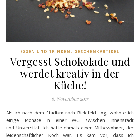
,
ESSEN UND TRINKEN
GESCHENKARTIKEL
Vergesst Schokolade und
werdet kreativ in der
Küche!
6. November 2015
Als ich nach dem Studium nach Bielefeld zog, wohnte ich
einige Monate in einer WG zwischen Innenstadt
und Universität. Ich hatte damals einen Mitbewohner, der
leidenschaftlicher Koch war. Es kam vor, dass ich