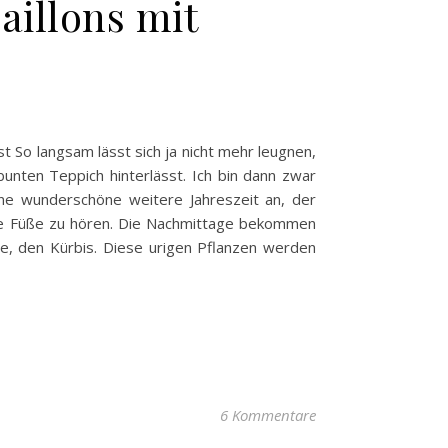
illons mit
t So langsam lässt sich ja nicht mehr leugnen,
unten Teppich hinterlässt. Ich bin dann zwar
ine wunderschöne weitere Jahreszeit an, der
eine Füße zu hören. Die Nachmittage bekommen
se, den Kürbis. Diese urigen Pflanzen werden
6 Kommentare