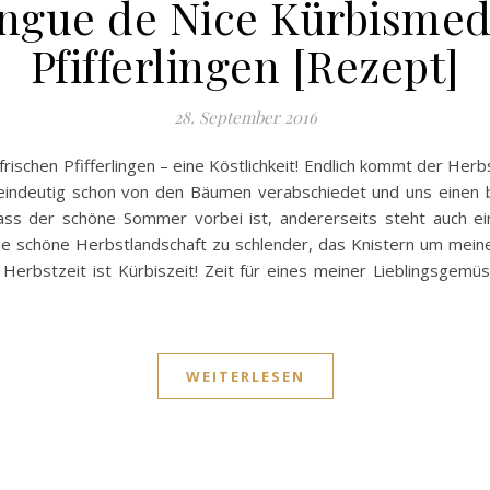
ngue de Nice Kürbismeda
Pfifferlingen [Rezept]
28. September 2016
ischen Pfifferlingen – eine Köstlichkeit! Endlich kommt der Herbs
 eindeutig schon von den Bäumen verabschiedet und uns einen b
dass der schöne Sommer vorbei ist, andererseits steht auch e
 die schöne Herbstlandschaft zu schlender, das Knistern um m
rbstzeit ist Kürbiszeit! Zeit für eines meiner Lieblingsgemü
WEITERLESEN