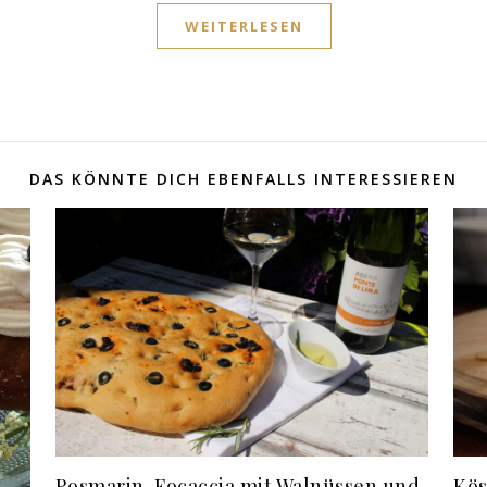
WEITERLESEN
DAS KÖNNTE DICH EBENFALLS INTERESSIEREN
Rosmarin-Focaccia mit Walnüssen und
Kös