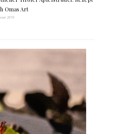
h Omas Art
anuar 2019