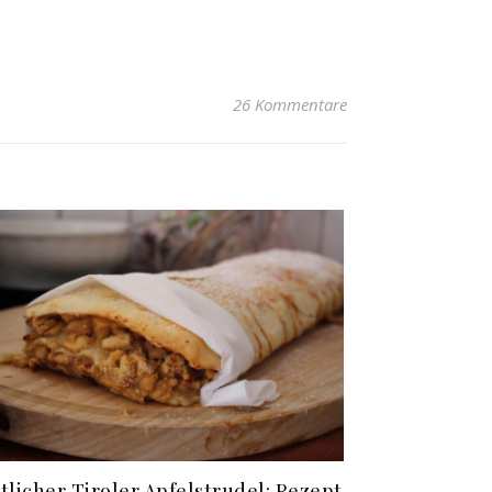
26 Kommentare
tlicher Tiroler Apfelstrudel: Rezept