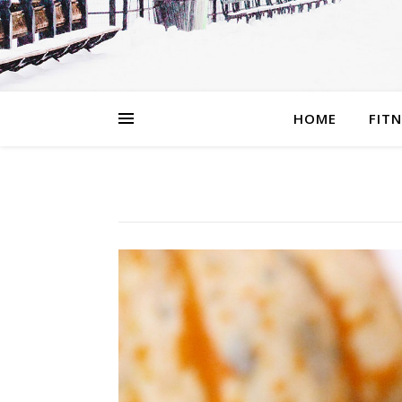
HOME
FIT