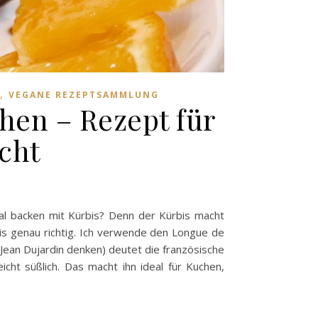
,
VEGANE REZEPTSAMMLUNG
hen – Rezept für
cht
al backen mit Kürbis? Denn der Kürbis macht
rbis genau richtig. Ich verwende den Longue de
Jean Dujardin denken) deutet die französische
cht süßlich. Das macht ihn ideal für Kuchen,