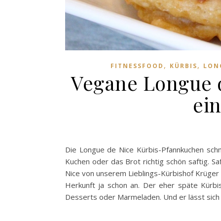
,
,
FITNESSFOOD
KÜRBIS
LON
Vegane Longue d
ei
Die Longue de Nice Kürbis-Pfannkuchen schm
Kuchen oder das Brot richtig schön saftig. Sa
Nice von unserem Lieblings-Kürbishof Krüger 
Herkunft ja schon an. Der eher späte Kürbis
Desserts oder Marmeladen. Und er lässt sich