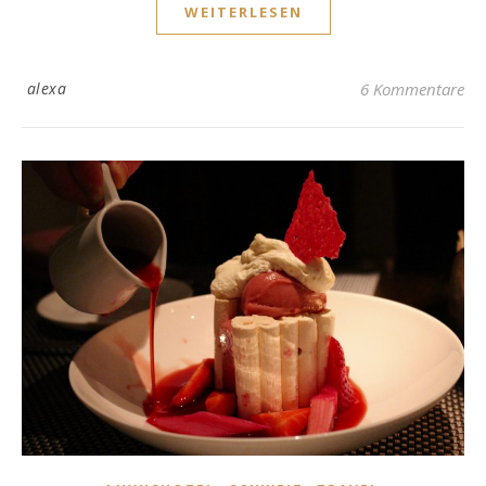
WEITERLESEN
alexa
6 Kommentare