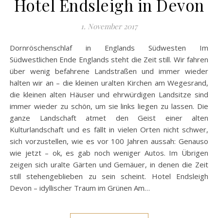
Hotel Endsleigh in Devon
1. November 2017
Dornröschenschlaf in Englands Südwesten Im
Südwestlichen Ende Englands steht die Zeit still. Wir fahren
über wenig befahrene Landstraßen und immer wieder
halten wir an – die kleinen uralten Kirchen am Wegesrand,
die kleinen alten Häuser und ehrwürdigen Landsitze sind
immer wieder zu schön, um sie links liegen zu lassen. Die
ganze Landschaft atmet den Geist einer alten
Kulturlandschaft und es fällt in vielen Orten nicht schwer,
sich vorzustellen, wie es vor 100 Jahren aussah: Genauso
wie jetzt – ok, es gab noch weniger Autos. Im Übrigen
zeigen sich uralte Gärten und Gemäuer, in denen die Zeit
still stehengeblieben zu sein scheint. Hotel Endsleigh
Devon – idyllischer Traum im Grünen Am…