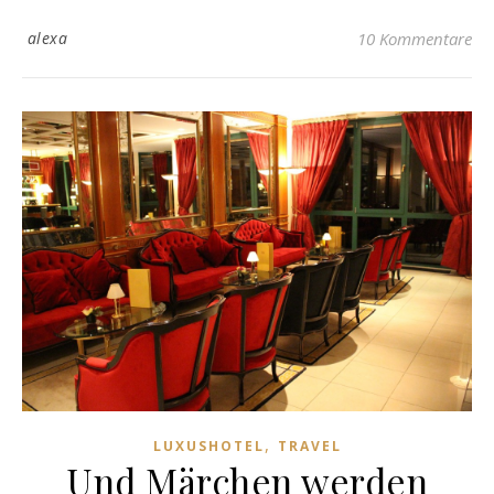
alexa
10 Kommentare
,
LUXUSHOTEL
TRAVEL
Und Märchen werden