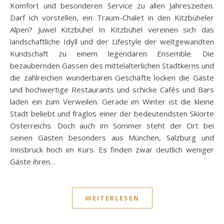
Komfort und besonderen Service zu allen Jahreszeiten.
Darf ich vorstellen, ein Traum-Chalet in den Kitzbüheler
Alpen? Juwel Kitzbühel In Kitzbühel vereinen sich das
landschaftliche Idyll und der Lifestyle der weltgewandten
Kundschaft zu einem legendären Ensemble. Die
bezaubernden Gassen des mittelalterlichen Stadtkerns und
die zahlreichen wunderbaren Geschäfte locken die Gäste
und hochwertige Restaurants und schicke Cafés und Bars
laden ein zum Verweilen. Gerade im Winter ist die kleine
Stadt beliebt und fraglos einer der bedeutendsten Skiorte
Österreichs. Doch auch im Sommer steht der Ort bei
seinen Gästen besonders aus München, Salzburg und
Innsbruck hoch im Kurs. Es finden zwar deutlich weniger
Gäste ihren…
WEITERLESEN