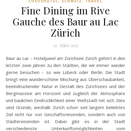
,
,
LUXUSHOTEL
SCHWEIZ
TRAVEL
Fine Dining im Rive
Gauche des Baur au Lac
Zürich
31. März 2017
Baur au Lac – Hoteljuwel am Zürichsee Zürich gehört in den
letzten zwei Jahren zu den Städten, die wir immer wieder
gerne besuchen – so wie Lübeck oder Berlin. Die Stadt
bringt eine wunderschöne Mischung aus Überschaubarkeit,
beeindruckender Natur in Gestalt des Zürichsees und der
Bergmassive am Horizont und zugleich der Atmosphäre
und baulichen Eindrücklichkeit einer Weltstadt mit sich. Dies
sind Gründe, weshalb Zürich schon seit langem beliebtes
Ziel nicht nur von Geschäftsreisenden, sondern auch von
Städtereisenden ist. Dabei gibt es in der Stadt
verschiedenste Unterkunftsmöglichkeiten vom