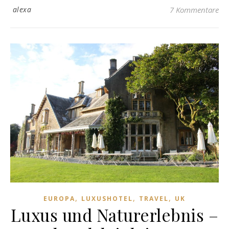
alexa
7 Kommentare
,
,
,
EUROPA
LUXUSHOTEL
TRAVEL
UK
Luxus und Naturerlebnis –