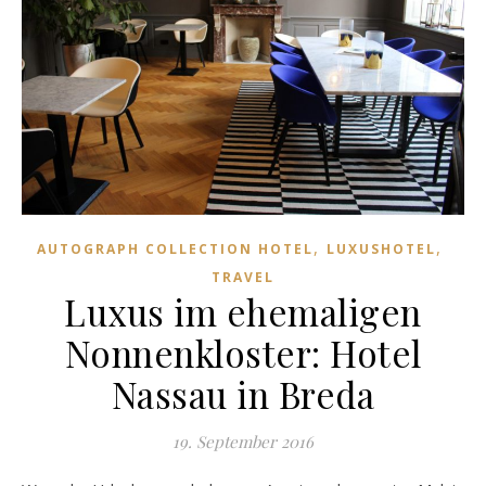
,
,
AUTOGRAPH COLLECTION HOTEL
LUXUSHOTEL
TRAVEL
Luxus im ehemaligen
Nonnenkloster: Hotel
Nassau in Breda
19. September 2016