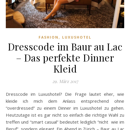
,
FASHION
LUXUSHOTEL
Dresscode im Baur au Lac
– Das perfekte Dinner
Kleid
29. März 2017
Dresscode im Luxushotel? Die Frage lautet eher, wie
kleide ich mich dem Anlass entsprechend ohne
“overdressed” zu einem Dinner im Luxushotel zu gehen.
Heutzutage ist es gar nicht so einfach die richtige Wahl zu
treffen und “smart casual” bedeutet lediglich “nicht wie im
Beruf”, sondern elegant. Ein Abend in Zürich – Baur au Lac