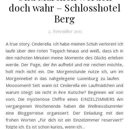
doch wahr – Schlosshotel
Berg
3. November 2015
A true story. Cinderella. Ich habe meinen Schuh verloren! Ich
laufe über den roten Teppich hinaus und weiß, dass ich in
den nächsten Minuten meine Momente des Glücks erleben
werde. Der Page, der ihn aufhebt und mir reichen möchte,
holt mich nicht ein. Die Morgenstunde nutze ich, um im
Morgennebel in das nahgelegene Luxenburg zu laufen.
Mooooment! Seit wann ist Cinderella ein Laufmädchen und
warum steigt sie nicht in ihre Kutsche? Beginnen wir von
vorn. Die mysteriöse Chiffre eines EINZELZIMMERS Am
vergangenen Wochenende haben die Wellnessbummler
eine Bloggerreise organisiert. Der Einladung mit den
frohen Worten „Für dich ist ein Einzelzimmer reserviert“
folgte ich. Es ist schon kurios, wenn ich…