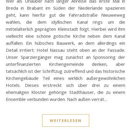
Wer als Urlauber nach langer Anreise das erste Mal in
Breda in Brabant im Süden der Niederlande spazieren
geht, kann hierfür gut die Fahrradstraße Nieuweweg
wählen, die dem idyllischen Kanal rings um die
mittelalterlich geprägten Kleinstadt folgt. Hierbei wird ihm
vielleicht eine schöne gotische Kirche neben dem Kanal
auffallen. Ein hübsches Bauwerk, an dem allerdings ein
Detail irritiert: Hotel Nassau steht oben an der Fassade.
Unser Sparziergänger mag zunächst an Sponsoring der
unterfinanzierten Kirchengemeinde denken, aber
tatsächlich ist der Schriftzug zutreffend und das historische
Kirchengebäude Teil eines wirklich außergewöhnlichen
Hotels. Dieses erstreckt sich über drei zu einem
ehemaligen Kloster gehörige Stadthäuser, die zu einem
Ensemble verbunden wurden. Nach außen verrät…
WEITERLESEN