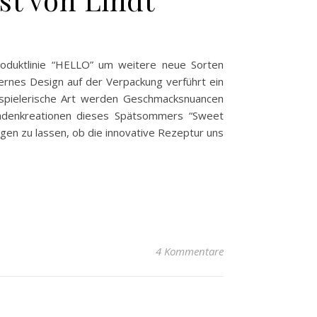
roduktlinie “HELLO” um weitere neue Sorten
dernes Design auf der Verpackung verführt ein
 spielerische Art werden Geschmacksnuancen
koladenkreationen dieses Spätsommers “Sweet
en zu lassen, ob die innovative Rezeptur uns
4 Kommentare