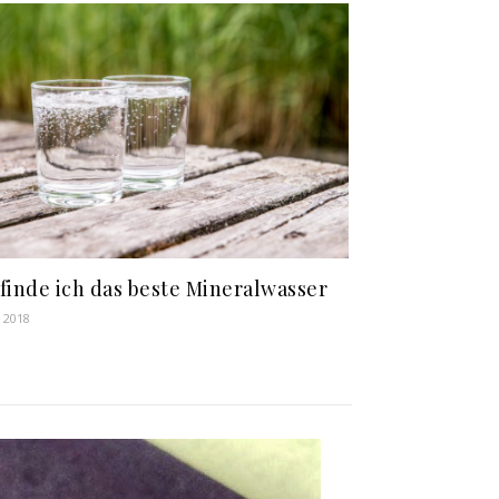
finde ich das beste Mineralwasser
i 2018