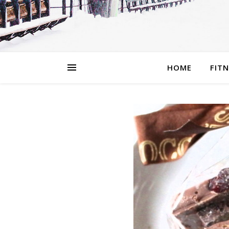
HOME
FIT