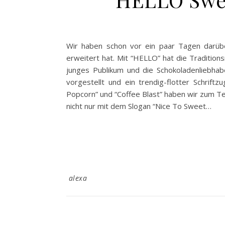
Wir haben schon vor ein paar Tagen darübe
erweitert hat. Mit “HELLO” hat die Tradition
junges Publikum und die Schokoladenliebha
vorgestellt und ein trendig-flotter Schrif
Popcorn” und “Coffee Blast” haben wir zum T
nicht nur mit dem Slogan “Nice To Sweet…
alexa