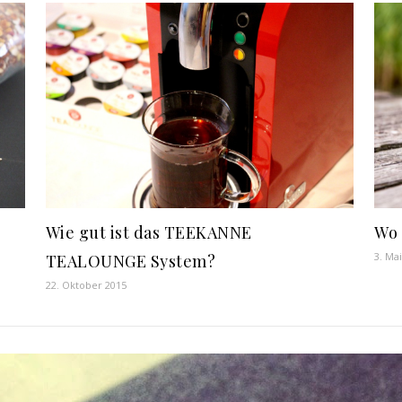
Wie gut ist das TEEKANNE
Wo 
3. Ma
TEALOUNGE System?
22. Oktober 2015