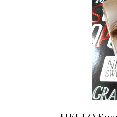
HELLO Swee