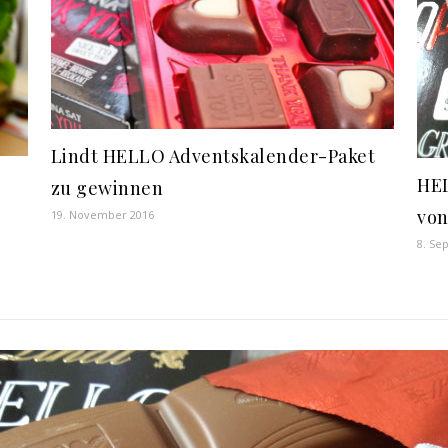
Lindt HELLO Adventskalender-Paket
HEL
zu gewinnen
von
19. November 2016
8. Se