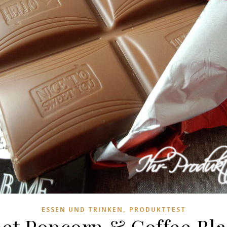
,
ESSEN UND TRINKEN
PRODUKTTEST
t Popcorn & Coffee Blas