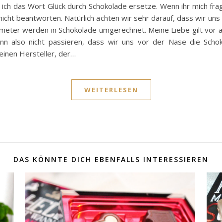
ich das Wort Glück durch Schokolade ersetze. Wenn ihr mich fra
s nicht beantworten. Natürlich achten wir sehr darauf, dass wir uns
lometer werden in Schokolade umgerechnet. Meine Liebe gilt vor 
nn also nicht passieren, dass wir uns vor der Nase die Sch
einen Hersteller, der…
WEITERLESEN
DAS KÖNNTE DICH EBENFALLS INTERESSIEREN