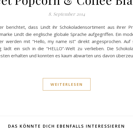
8. September 2014
r berichtet, dass Lindt ihr Schokoladensortiment aus ihrer P
smarke Lindt die englische globale Sprache aufgegriffen. Ein mo
ber werden mit “Hello, my name ist” direkt angesprochen. Auf
tzug lädt ein sich in die “HELLO”-Welt zu verlieben. Die Scho
esten erhalten und konnten es kaum abwarten uns davon überzeug
WEITERLESEN
DAS KÖNNTE DICH EBENFALLS INTERESSIEREN