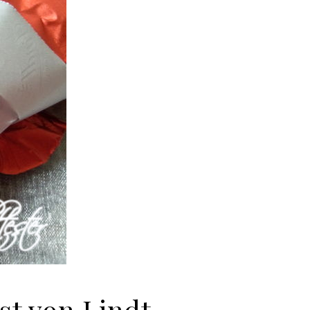
t von Lindt