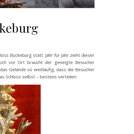
ckeburg
ss Bückeburg statt. Jahr für Jahr zieht dieser
och vor Ort braucht der geneigte Besucher
as Gelände so weitläufig, dass die Besucher
s Schloss selbst – bestens verteilen.