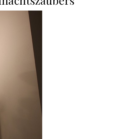
hnachtszaubers