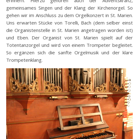
erinnern. Hierzu gehören auch der Adventskranz,
gemeinsames Singen und der Klang der Kirchenorgel. So
gehen wir im Anschluss zu dem Orgelkonzert in St. Marien.
Uns erwarten Stücke von Torelli, Bach (dem selber einst
die Organistenstelle in St. Marien angetragen worden ist)
und Eben. Der Organist von St. Marien spielt auf der
Totentanzorgel und wird von einem Trompeter begleitet.
So ergänzen sich die sanfte Orgelmusik und der klare
Trompetenklang.