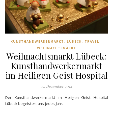
,
,
,
KUNSTHANDWERKERMARKT
LÜBECK
TRAVEL
WEIHNACHTSMARKT
Weihnachtsmarkt Lübeck:
Kunsthandwerkermarkt
im Heiligen Geist Hospital
17. Dezember 2014
Der Kunsthandwerkermarkt im Heiligen Geist Hospital
Lübeck begeistert uns jedes Jahr.