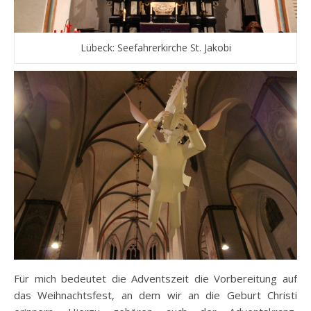
Lübeck: Seefahrerkirche St. Jakobi
Für mich bedeutet die Adventszeit die Vorbereitung auf
das Weihnachtsfest, an dem wir an die Geburt Christi