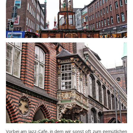
Vorbei am Jazz-Cafe, in dem wir sonst oft zum gemütlichen