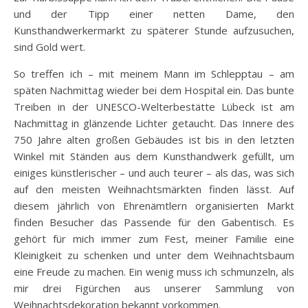
und der Tipp einer netten Dame, den
Kunsthandwerkermarkt zu späterer Stunde aufzusuchen,
sind Gold wert.
So treffen ich – mit meinem Mann im Schlepptau – am
späten Nachmittag wieder bei dem Hospital ein. Das bunte
Treiben in der UNESCO-Welterbestätte Lübeck ist am
Nachmittag in glänzende Lichter getaucht. Das Innere des
750 Jahre alten großen Gebäudes ist bis in den letzten
Winkel mit Ständen aus dem Kunsthandwerk gefüllt, um
einiges künstlerischer – und auch teurer – als das, was sich
auf den meisten Weihnachtsmärkten finden lässt. Auf
diesem jährlich von Ehrenämtlern organisierten Markt
finden Besucher das Passende für den Gabentisch. Es
gehört für mich immer zum Fest, meiner Familie eine
Kleinigkeit zu schenken und unter dem Weihnachtsbaum
eine Freude zu machen. Ein wenig muss ich schmunzeln, als
mir drei Figürchen aus unserer Sammlung von
Weihnachtsdekoration bekannt vorkommen.