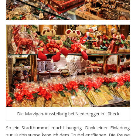
Die Marzipan-Ausstellung bei Niederegger in Lübeck
So ein Stadtbummel macht hungrig. Dank einer Einladung
zur Kürbissuppe kann ich dem Trubel entfliehen. Die Pause