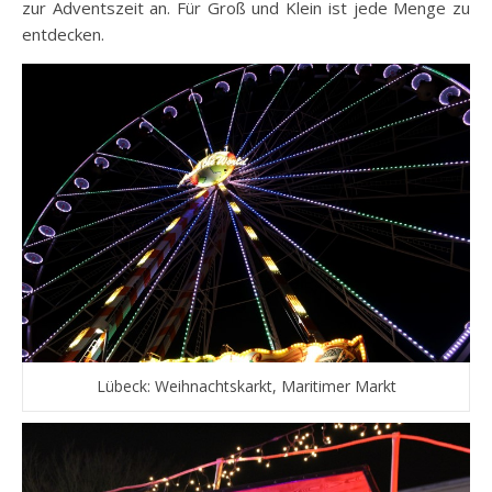
zur Adventszeit an. Für Groß und Klein ist jede Menge zu
entdecken.
Lübeck: Weihnachtskarkt, Maritimer Markt