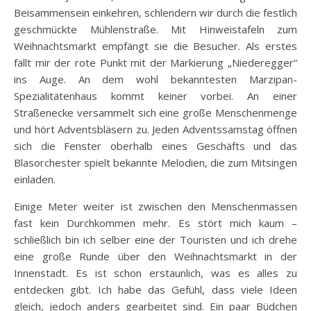
Beisammensein einkehren, schlendern wir durch die festlich
geschmückte Mühlenstraße. Mit Hinweistafeln zum
Weihnachtsmarkt empfängt sie die Besucher. Als erstes
fällt mir der rote Punkt mit der Markierung „Niederegger“
ins Auge. An dem wohl bekanntesten Marzipan-
Spezialitätenhaus kommt keiner vorbei. An einer
Straßenecke versammelt sich eine große Menschenmenge
und hört Adventsbläsern zu. Jeden Adventssamstag öffnen
sich die Fenster oberhalb eines Geschäfts und das
Blasorchester spielt bekannte Melodien, die zum Mitsingen
einladen.
Einige Meter weiter ist zwischen den Menschenmassen
fast kein Durchkommen mehr. Es stört mich kaum –
schließlich bin ich selber eine der Touristen und ich drehe
eine große Runde über den Weihnachtsmarkt in der
Innenstadt. Es ist schon erstaunlich, was es alles zu
entdecken gibt. Ich habe das Gefühl, dass viele Ideen
gleich, jedoch anders gearbeitet sind. Ein paar Büdchen