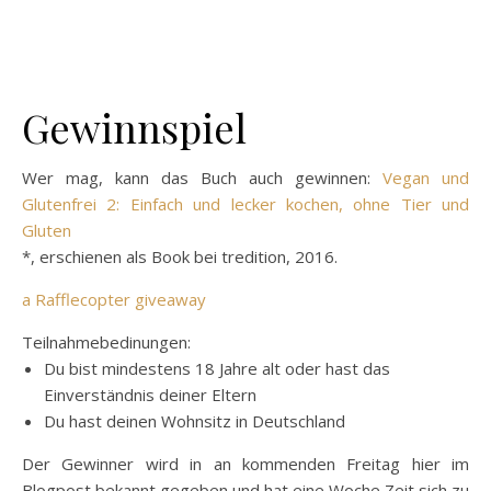
Gewinnspiel
Wer mag, kann das Buch auch gewinnen:
Vegan und
Glutenfrei 2: Einfach und lecker kochen, ohne Tier und
Gluten
*, erschienen als Book bei tredition, 2016.
a Rafflecopter giveaway
Teilnahmebedinungen:
Du bist mindestens 18 Jahre alt oder hast das
Einverständnis deiner Eltern
Du hast deinen Wohnsitz in Deutschland
Der Gewinner wird in an kommenden Freitag hier im
Blogpost bekannt gegeben und hat eine Woche Zeit sich zu