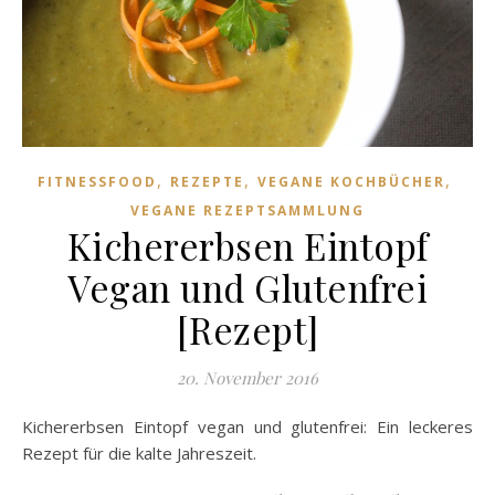
,
,
,
FITNESSFOOD
REZEPTE
VEGANE KOCHBÜCHER
VEGANE REZEPTSAMMLUNG
Kichererbsen Eintopf
Vegan und Glutenfrei
[Rezept]
20. November 2016
Kichererbsen Eintopf vegan und glutenfrei: Ein leckeres
Rezept für die kalte Jahreszeit.