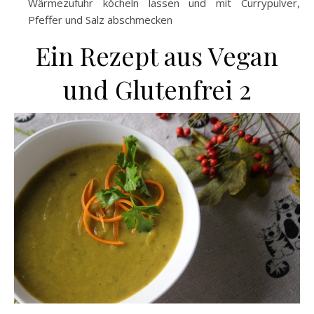
Wärmezufuhr köcheln lassen und mit Currypulver,
Pfeffer und Salz abschmecken
Ein Rezept aus Vegan
und Glutenfrei 2