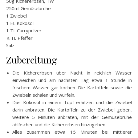
50g Kichererbsen, TW
250ml Gemüsebrühe
1 Zwiebel
1 EL Kokosöl
1 TL Currypulver
¼ TL Pfeffer
Salz
Zubereitung
Die Kichererbsen über Nacht in reichlich Wasser
einweichen und am nächsten Tag etwa 1 Stunde in
frischem Wasser gar kochen. Die Kartoffeln sowie die
Zwiebeln schälen und würfeln.
Das Kokosöl in einem Topf erhitzen und die Zwiebel
darin anbraten. Die Kartoffeln zu der Zwiebel geben,
weitere 5 Minuten anbraten, mit der Gemüsebrühe
ablöschen und die Kichererbsen hinzugeben.
Alles zusammen etwa 15 Minuten bei mittlerer