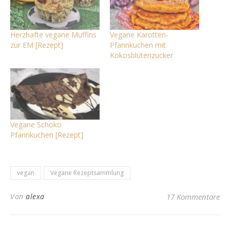
Herzhafte vegane Muffins
Vegane Karotten-
zur EM [Rezept]
Pfannkuchen mit
Kokosblütenzucker
Vegane Schoko
Pfannkuchen [Rezept]
vegan
Vegane Rezeptsammlung
Von
alexa
17 Kommentare