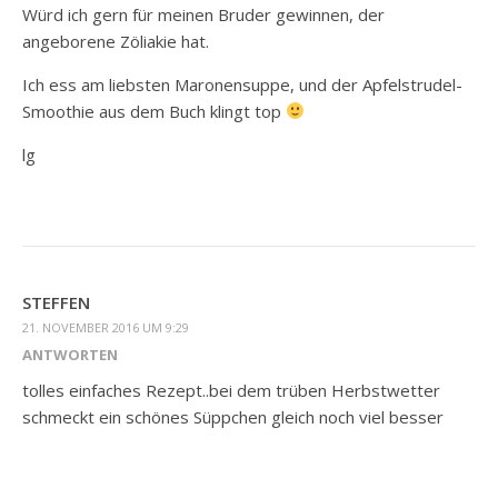
Würd ich gern für meinen Bruder gewinnen, der
angeborene Zöliakie hat.
Ich ess am liebsten Maronensuppe, und der Apfelstrudel-
Smoothie aus dem Buch klingt top
lg
STEFFEN
21. NOVEMBER 2016 UM 9:29
ANTWORTEN
tolles einfaches Rezept..bei dem trüben Herbstwetter
schmeckt ein schönes Süppchen gleich noch viel besser