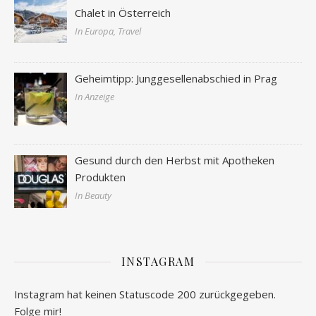
Chalet in Österreich
In Europa, Travel
Geheimtipp: Junggesellenabschied in Prag
In Anzeige
Gesund durch den Herbst mit Apotheken
Produkten
In Beauty
INSTAGRAM
Instagram hat keinen Statuscode 200 zurückgegeben.
Folge mir!