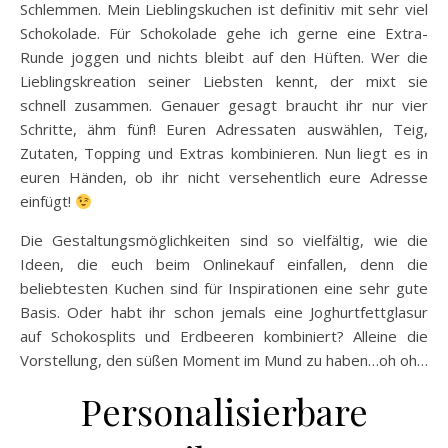
Schlemmen. Mein Lieblingskuchen ist definitiv mit sehr viel
Schokolade. Für Schokolade gehe ich gerne eine Extra-
Runde joggen und nichts bleibt auf den Hüften. Wer die
Lieblingskreation seiner Liebsten kennt, der mixt sie
schnell zusammen. Genauer gesagt braucht ihr nur vier
Schritte, ähm fünf! Euren Adressaten auswählen, Teig,
Zutaten, Topping und Extras kombinieren. Nun liegt es in
euren Händen, ob ihr nicht versehentlich eure Adresse
einfügt!
Die Gestaltungsmöglichkeiten sind so vielfältig, wie die
Ideen, die euch beim Onlinekauf einfallen, denn die
beliebtesten Kuchen sind für Inspirationen eine sehr gute
Basis. Oder habt ihr schon jemals eine Joghurtfettglasur
auf Schokosplits und Erdbeeren kombiniert? Alleine die
Vorstellung, den süßen Moment im Mund zu haben…oh oh…
Personalisierbare