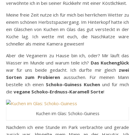
verwöhnte ich in bei seiner Rückkehr mit einer Köstlichkeit.
Meine freie Zeit nutze ich für mich bei herrlichem Wetter zu
einem schönen Herbstspaziergang. Im Hinterkopf hatte ich
ein Gläschen von Kuchen im Glas das gut versteckt in der
Küche lag. Ich wette mit euch, die Naschkatze wäre
schneller als meine Kamera gewesen!
Aber die Veganerin zu Hause bin ich, oder? Mir läuft das
Wasser im Munde und warum teile ich?
Das Kuchenglück
war für uns beide gedacht. Ich durfte mir gleich
zwei
Sorten zum Probieren
aussuchen. Für meinen Mann
bestelle ich einen
Schoko-Guiness Kuchen
und für mich
die
vegane Schoko-Erdnuss-Karamell Sorte
!
Kuchen im Glas: Schoko-Guiness
Nachdem ich eine Stunde im Park verbrachte und gerade
zurück war, klingelte mein Mann an der Hasutür. Ich