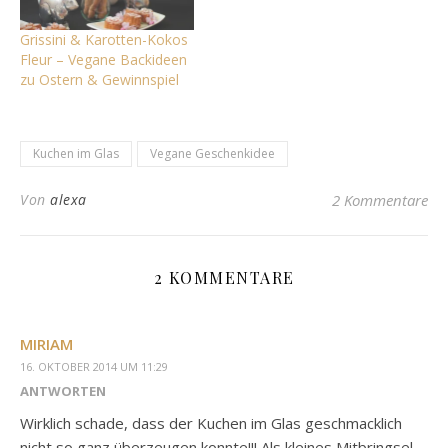
Grissini & Karotten-Kokos
Fleur – Vegane Backideen
zu Ostern & Gewinnspiel
Kuchen im Glas
Vegane Geschenkidee
Von
alexa
2 Kommentare
2 KOMMENTARE
MIRIAM
16. OKTOBER 2014 UM 11:29
ANTWORTEN
Wirklich schade, dass der Kuchen im Glas geschmacklich
nicht so ganz überzeugen konnte!!! Als kleines Mitbringsel