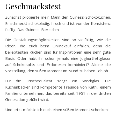
Geschmackstest
Zunächst probierte mein Mann den Guiness-Schokokuchen.
Er schmeckt schokoladig, firsch und ist von der Konsistenz
fluffig. Das Guiness-Bier schm
Die Gestaltungsmöglichkeiten sind so vielfältig, wie die
Ideen, die euch beim Onlinekauf einfallen, denn die
beliebtesten Kuchen sind für Inspirationen eine sehr gute
Basis. Oder habt ihr schon jemals eine Joghurtfettglasur
auf Schokosplits und Erdbeeren kombiniert? Alleine die
Vorstellung, den süßen Moment im Mund zu haben…oh oh…
Für die Frischequalität sorgt ein Weckglas. Die
Kuchenbäcker sind kompetente Freunde von Kathi, einem
Familienunternehmen, das bereits seit 1951 in der dritten
Generation geführt wird.
Und jetzt möchte ich euch einen süßen Moment schenken!