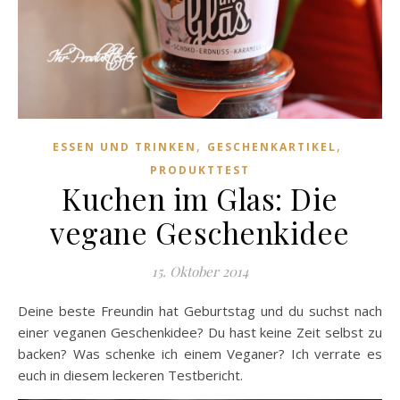
,
,
ESSEN UND TRINKEN
GESCHENKARTIKEL
PRODUKTTEST
Kuchen im Glas: Die
vegane Geschenkidee
15. Oktober 2014
Deine beste Freundin hat Geburtstag und du suchst nach
einer veganen Geschenkidee? Du hast keine Zeit selbst zu
backen? Was schenke ich einem Veganer? Ich verrate es
euch in diesem leckeren Testbericht.