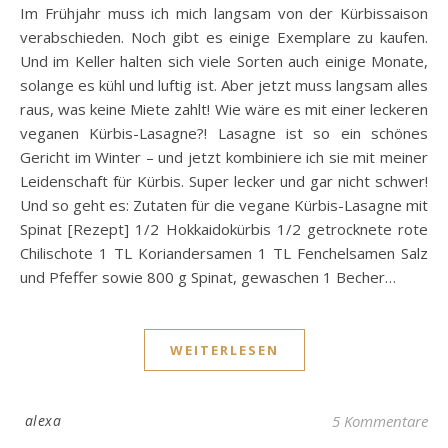
Im Frühjahr muss ich mich langsam von der Kürbissaison
verabschieden. Noch gibt es einige Exemplare zu kaufen.
Und im Keller halten sich viele Sorten auch einige Monate,
solange es kühl und luftig ist. Aber jetzt muss langsam alles
raus, was keine Miete zahlt! Wie wäre es mit einer leckeren
veganen Kürbis-Lasagne?! Lasagne ist so ein schönes
Gericht im Winter – und jetzt kombiniere ich sie mit meiner
Leidenschaft für Kürbis. Super lecker und gar nicht schwer!
Und so geht es: Zutaten für die vegane Kürbis-Lasagne mit
Spinat [Rezept] 1/2 Hokkaidokürbis 1/2 getrocknete rote
Chilischote 1 TL Koriandersamen 1 TL Fenchelsamen Salz
und Pfeffer sowie 800 g Spinat, gewaschen 1 Becher…
WEITERLESEN
alexa
5 Kommentare