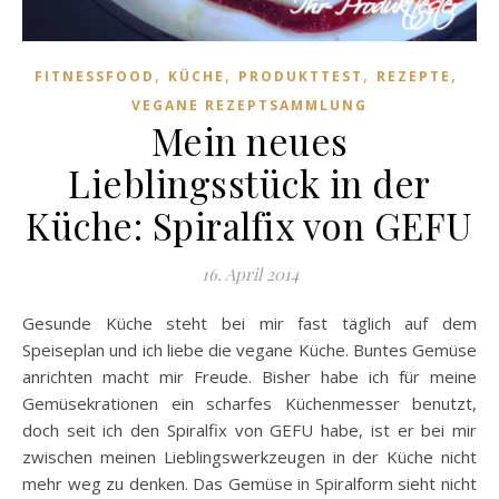
,
,
,
,
FITNESSFOOD
KÜCHE
PRODUKTTEST
REZEPTE
VEGANE REZEPTSAMMLUNG
Mein neues
Lieblingsstück in der
Küche: Spiralfix von GEFU
16. April 2014
Gesunde Küche steht bei mir fast täglich auf dem
Speiseplan und ich liebe die vegane Küche. Buntes Gemüse
anrichten macht mir Freude. Bisher habe ich für meine
Gemüsekrationen ein scharfes Küchenmesser benutzt,
doch seit ich den Spiralfix von GEFU habe, ist er bei mir
zwischen meinen Lieblingswerkzeugen in der Küche nicht
mehr weg zu denken. Das Gemüse in Spiralform sieht nicht