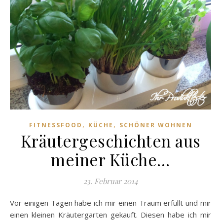
,
,
FITNESSFOOD
KÜCHE
SCHÖNER WOHNEN
Kräutergeschichten aus
meiner Küche…
23. Februar 2014
Vor einigen Tagen habe ich mir einen Traum erfüllt und mir
einen kleinen Kräutergarten gekauft. Diesen habe ich mir