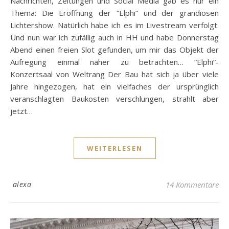
Nachrichten, Zeitungen und Social Media gab es nur ein
Thema: Die Eröffnung der “Elphi” und der grandiosen
Lichtershow. Natürlich habe ich es im Livestream verfolgt.
Und nun war ich zufällig auch in HH und habe Donnerstag
Abend einen freien Slot gefunden, um mir das Objekt der
Aufregung einmal näher zu betrachten… “Elphi”-
Konzertsaal von Weltrang Der Bau hat sich ja über viele
Jahre hingezogen, hat ein vielfaches der ursprünglich
veranschlagten Baukosten verschlungen, strahlt aber
jetzt…
WEITERLESEN
alexa
14 Kommentare