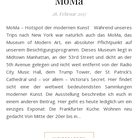
MoMa
28. Februar 2017
MoMa – Hotspot der modernen Kunst Während unseres
Trips nach New York war natürlich auch das MoMa, das
Museum of Modern Art, ein absoluter Pflichtpunkt auf
unserem Besichtigungsprogramm. Dieses Museum liegt in
Midtown Manhattan, an der 53rd Street und dicht an der
5th Avenue gelegen und nicht weit entfernt von der Radio
City Music Hall, dem Trump Tower, der St. Patrick’s
Cathedral und – vor allem – Victoria’s Secret. Hier findet
sicht eine der weltweit bedeutendsten Sammlungen
moderner Kunst. Die Ausstellung beschreibe ich euch in
einem anderen Beitrag. Hier geht es heute lediglich um ein
einziges Exponat: Die Frankfurter Küche. Wohnen neu
gedacht Von Mitte der 20er bis in…