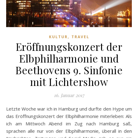
,
KULTUR
TRAVEL
Eröffnungskonzert der
Elbphilharmonie und
Beethovens 9. Sinfonie
mit Lichtershow
16. Januar 2017
Letzte Woche war ich in Hamburg und durfte den Hype um
das Eröffnungskonzert der Elbphilharmonie miterleben: Als
ich am Mittwoch Abend im Zug nach Hamburg saß,
sprachen alle nur von der Elbphilharmonie, überall in den