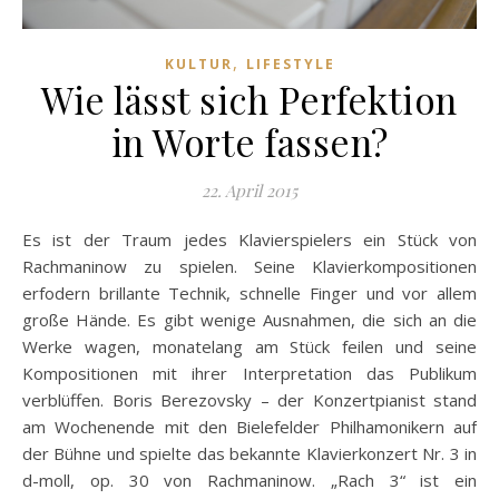
,
KULTUR
LIFESTYLE
Wie lässt sich Perfektion
in Worte fassen?
22. April 2015
Es ist der Traum jedes Klavierspielers ein Stück von
Rachmaninow zu spielen. Seine Klavierkompositionen
erfodern brillante Technik, schnelle Finger und vor allem
große Hände. Es gibt wenige Ausnahmen, die sich an die
Werke wagen, monatelang am Stück feilen und seine
Kompositionen mit ihrer Interpretation das Publikum
verblüffen. Boris Berezovsky – der Konzertpianist stand
am Wochenende mit den Bielefelder Philhamonikern auf
der Bühne und spielte das bekannte Klavierkonzert Nr. 3 in
d-moll, op. 30 von Rachmaninow. „Rach 3“ ist ein