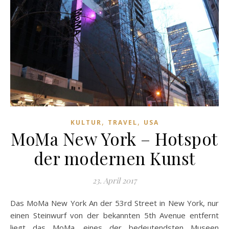
,
,
KULTUR
TRAVEL
USA
MoMa New York – Hotspot
der modernen Kunst
23. April 2017
Das MoMa New York An der 53rd Street in New York, nur
einen Steinwurf von der bekannten 5th Avenue entfernt
liegt das MoMa, eines der bedeutendsten Museen