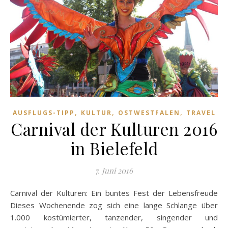
,
,
,
AUSFLUGS-TIPP
KULTUR
OSTWESTFALEN
TRAVEL
Carnival der Kulturen 2016
in Bielefeld
7. Juni 2016
Carnival der Kulturen: Ein buntes Fest der Lebensfreude
Dieses Wochenende zog sich eine lange Schlange über
1.000 kostümierter, tanzender, singender und