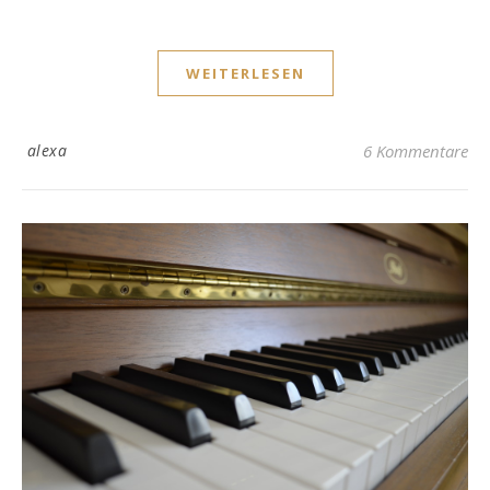
WEITERLESEN
alexa
6 Kommentare