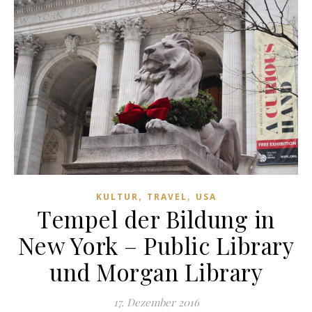
,
,
KULTUR
TRAVEL
USA
Tempel der Bildung in
New York – Public Library
und Morgan Library
17. Dezember 2016