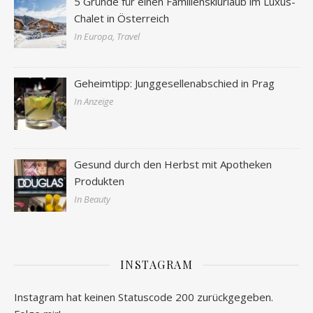
5 Gründe für einen Familienskiurlaub im Luxus-
Chalet in Österreich
In Europa, Travel
Geheimtipp: Junggesellenabschied in Prag
In Anzeige
Gesund durch den Herbst mit Apotheken
Produkten
In Beauty
INSTAGRAM
Instagram hat keinen Statuscode 200 zurückgegeben.