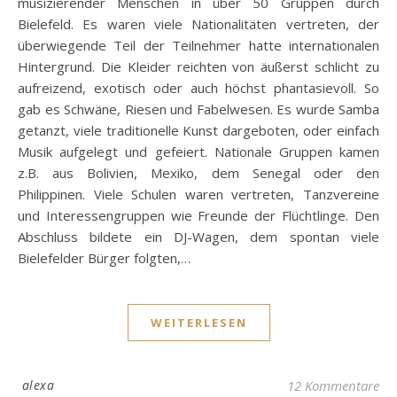
musizierender Menschen in über 50 Gruppen durch
Bielefeld. Es waren viele Nationalitäten vertreten, der
überwiegende Teil der Teilnehmer hatte internationalen
Hintergrund. Die Kleider reichten von äußerst schlicht zu
aufreizend, exotisch oder auch höchst phantasievoll. So
gab es Schwäne, Riesen und Fabelwesen. Es wurde Samba
getanzt, viele traditionelle Kunst dargeboten, oder einfach
Musik aufgelegt und gefeiert. Nationale Gruppen kamen
z.B. aus Bolivien, Mexiko, dem Senegal oder den
Philippinen. Viele Schulen waren vertreten, Tanzvereine
und Interessengruppen wie Freunde der Flüchtlinge. Den
Abschluss bildete ein DJ-Wagen, dem spontan viele
Bielefelder Bürger folgten,…
WEITERLESEN
alexa
12 Kommentare