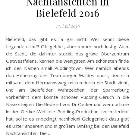
Nachtansichten in
Bielefeld 2016
13. Mai 2016
Bielefeld, das gibt es ja gar nicht. Wer kennt diese
Legende nicht?! Oft gehört, aber immer noch lustig. Aber
die Stadt, die dahinter steckt, das grüne Oberzentrum
Ostwestfalens, kennen die wenigsten. Am schönsten finde
ich den Namen small Puddingtown. Wer nämlich abends
den Höhenzug des Teutoburger Waldes quert, der sich
mitsamt dem Hermannsweg mitten durch die Stadt zieht,
und am Bielefelder Wahrzeichen, der Sparrenburg
vorbeifährt dem könnte schöner Pudding-Geruch in die
Nase steigen. Die Rede ist von Dr Oetker und wer noch nie
in der Oetker-Welt die Pudding-Produktion live miterlebt
hat, sollte es unbedingt nachholen! Gelegenheit dazu gibt
es unter anderem und in großem Umfang bei den Bielefeld
Nachtansichten. Die…