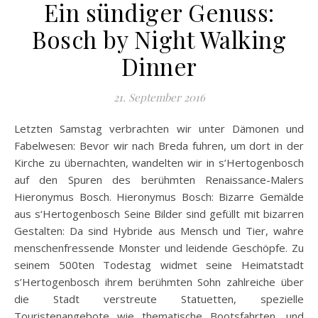
Ein sündiger Genuss:
Bosch by Night Walking
Dinner
21. September 2016
Letzten Samstag verbrachten wir unter Dämonen und
Fabelwesen: Bevor wir nach Breda fuhren, um dort in der
Kirche zu übernachten, wandelten wir in s’Hertogenbosch
auf den Spuren des berühmten Renaissance-Malers
Hieronymus Bosch. Hieronymus Bosch: Bizarre Gemälde
aus s‘Hertogenbosch Seine Bilder sind gefüllt mit bizarren
Gestalten: Da sind Hybride aus Mensch und Tier, wahre
menschenfressende Monster und leidende Geschöpfe. Zu
seinem 500ten Todestag widmet seine Heimatstadt
s’Hertogenbosch ihrem berühmten Sohn zahlreiche über
die Stadt verstreute Statuetten, spezielle
Touristenangebote wie thematische Bootsfahrten, und