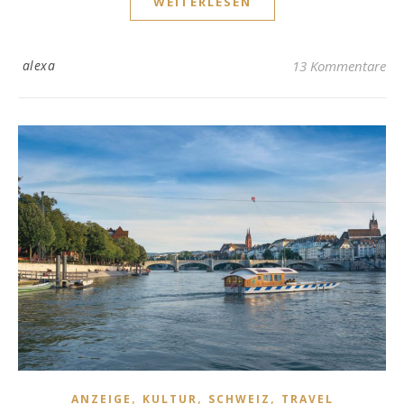
WEITERLESEN
alexa
13 Kommentare
,
,
,
ANZEIGE
KULTUR
SCHWEIZ
TRAVEL