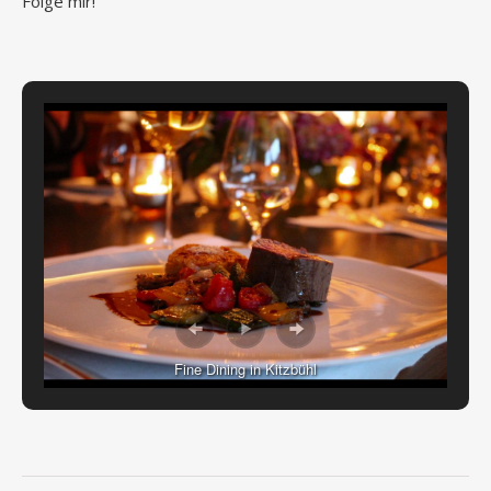
Folge mir!
Fine Dining in Kitzbühl