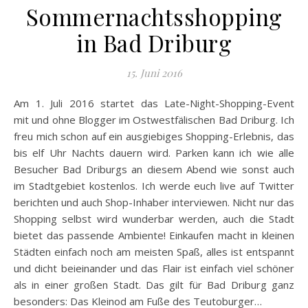
Sommernachtsshopping
in Bad Driburg
15. Juni 2016
Am 1. Juli 2016 startet das Late-Night-Shopping-Event
mit und ohne Blogger im Ostwestfälischen Bad Driburg. Ich
freu mich schon auf ein ausgiebiges Shopping-Erlebnis, das
bis elf Uhr Nachts dauern wird. Parken kann ich wie alle
Besucher Bad Driburgs an diesem Abend wie sonst auch
im Stadtgebiet kostenlos. Ich werde euch live auf Twitter
berichten und auch Shop-Inhaber interviewen. Nicht nur das
Shopping selbst wird wunderbar werden, auch die Stadt
bietet das passende Ambiente! Einkaufen macht in kleinen
Städten einfach noch am meisten Spaß, alles ist entspannt
und dicht beieinander und das Flair ist einfach viel schöner
als in einer großen Stadt. Das gilt für Bad Driburg ganz
besonders: Das Kleinod am Fuße des Teutoburger…