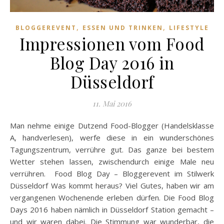
,
,
BLOGGEREVENT
ESSEN UND TRINKEN
LIFESTYLE
Impressionen vom Food
Blog Day 2016 in
Düsseldorf
11. Mai 2016
Man nehme einige Dutzend Food-Blogger (Handelsklasse
A, handverlesen), werfe diese in ein wunderschönes
Tagungszentrum, verrühre gut. Das ganze bei bestem
Wetter stehen lassen, zwischendurch einige Male neu
verrühren. Food Blog Day – Bloggerevent im Stilwerk
Düsseldorf Was kommt heraus? Viel Gutes, haben wir am
vergangenen Wochenende erleben dürfen. Die Food Blog
Days 2016 haben nämlich in Düsseldorf Station gemacht –
und wir waren dabei. Die Stimmung war wunderbar, die