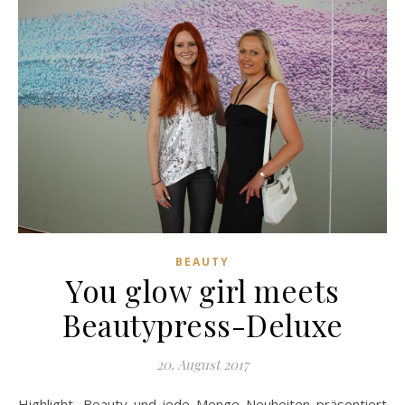
BEAUTY
You glow girl meets
Beautypress-Deluxe
20. August 2017
Highlight, Beauty und jede Menge Neuheiten präsentiert