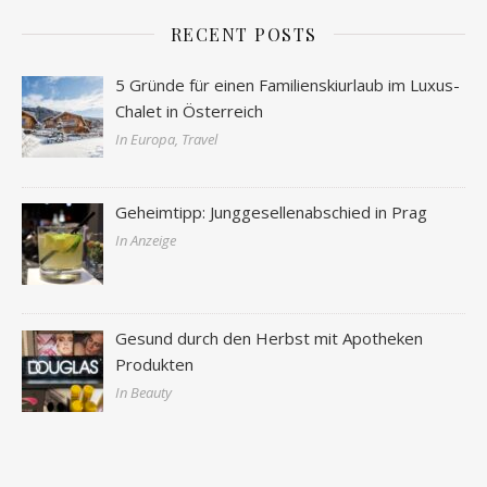
RECENT POSTS
5 Gründe für einen Familienskiurlaub im Luxus-
Chalet in Österreich
In Europa, Travel
Geheimtipp: Junggesellenabschied in Prag
In Anzeige
Gesund durch den Herbst mit Apotheken
Produkten
In Beauty