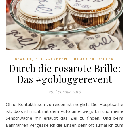
,
,
BEAUTY
BLOGGEREVENT
BLOGGERTREFFEN
Durch die rosarote Brille:
Das #gobloggerevent
26. Februar 2016
Ohne Kontaktlinsen zu reisen ist möglich. Die Hauptsache
ist, dass ich nicht mit dem Auto unterwegs bin und meine
Sehschwäche mir erlaubt das Ziel zu finden. Und beim
Bahnfahren vergesse ich die Linsen sehr oft zumal ich zum