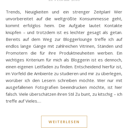
Trends, Neuigkeiten und ein strenger Zeitplan! Wer
unvorbereitet auf die weltgrößte Konsummesse geht,
kommt erfolglos heim. Die Aufgabe lautet Kontakte
knüpfen – und trotzdem ist es leichter gesagt als getan.
Bereits auf dem Weg zur Bloggerlounge treffe ich auf
endlos lange Gänge mit zahlreichen Vitrinen, Ständen und
Promotern die für ihre Produktneuheiten werben. Ein
wichtiges Kriterium für mich als Bloggerin ist es dennoch,
einen eigenen Leitfaden zu finden. Entscheidend hierfür ist,
im Vorfeld die Ambiente zu studieren und mir zu überlegen,
worüber ich den Lesern schreiben möchte. Wer nur mit
ausgefallenen Fotografien beeindrucken möchte, ist hier
falsch. Viele überschätzen ihren Stil Zu bunt, zu kitschig – ich
treffe auf Vieles.…
WEITERLESEN