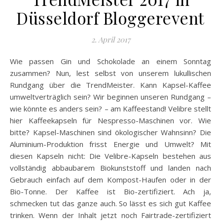
Düsseldorf Bloggerevent
2. April 2017
Wie passen Gin und Schokolade an einem Sonntag
zusammen? Nun, lest selbst von unserem lukullischen
Rundgang über die TrendMeister. Kann Kapsel-Kaffee
umweltverträglich sein? Wir beginnen unseren Rundgang –
wie könnte es anders sein? – am Kaffeestand! Velibre stellt
hier Kaffeekapseln für Nespresso-Maschinen vor. Wie
bitte? Kapsel-Maschinen sind ökologischer Wahnsinn? Die
Aluminium-Produktion frisst Energie und Umwelt? Mit
diesen Kapseln nicht: Die Velibre-Kapseln bestehen aus
vollständig abbaubarem Biokunststoff und landen nach
Gebrauch einfach auf dem Kompost-Haufen oder in der
Bio-Tonne. Der Kaffee ist Bio-zertifiziert. Ach ja,
schmecken tut das ganze auch. So lässt es sich gut Kaffee
trinken. Wenn der Inhalt jetzt noch Fairtrade-zertifiziert