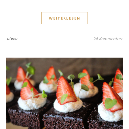
WEITERLESEN
alexa
24 Kommentare