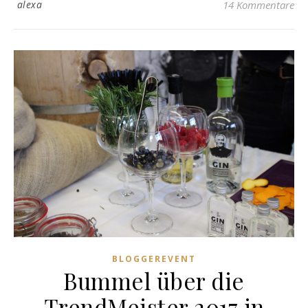
alexa
14 Kommentare
BLOGGEREVENT
Bummel über die
TrendMeister 2017 in