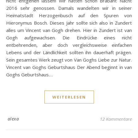
nicht entgehen lassen! Wir hatten schon Brabant Nacht
2016 sehr genossen. Damals wandelten wir in seiner
Heimatstadt Herzogenbusch auf den Spuren von
Hieronymus Bosch. Dieses Jahr sollte sich also in Zundert
alles um Vincent van Gogh drehen. Hier in Zundert ist van
Gogh aufgewachsen. Die Eindrücke eines nicht
entbehrenden, aber doch vergleichsweise einfachen
Lebens und der Ländlichkeit sollten ihn dauerhaft prägen.
Sein gesamtes Werk zeugt von Van Goghs Liebe zur Natur.
Vincent van Goghs Geburtshaus Der Abend beginnt in van
Goghs Geburtshaus.…
WEITERLESEN
alexa
12 Kommentare