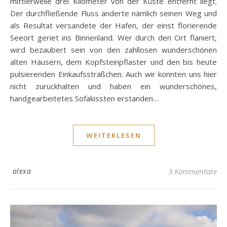
mittlerweile drei Kilometer von der Küste entfernt liegt.
Der durchfließende Fluss änderte nämlich seinen Weg und
als Resultat versandete der Hafen, der einst florierende
Seeort geriet ins Binnenland. Wer durch den Ort flaniert,
wird bezaubert sein von den zahllosen wunderschönen
alten Häusern, dem Kopfsteinpflaster und den bis heute
pulsierenden Einkaufssträßchen. Auch wir konnten uns hier
nicht zurückhalten und haben ein wunderschönes,
handgearbeitetes Sofakissten erstanden…
WEITERLESEN
alexa
3 Kommentare