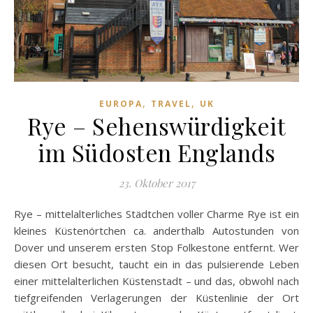
,
,
EUROPA
TRAVEL
UK
Rye – Sehenswürdigkeit
im Südosten Englands
23. Oktober 2017
Rye – mittelalterliches Städtchen voller Charme Rye ist ein
kleines Küstenörtchen ca. anderthalb Autostunden von
Dover und unserem ersten Stop Folkestone entfernt. Wer
diesen Ort besucht, taucht ein in das pulsierende Leben
einer mittelalterlichen Küstenstadt – und das, obwohl nach
tiefgreifenden Verlagerungen der Küstenlinie der Ort