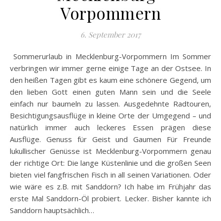
Vorpommern
6. September 2017
Sommerurlaub in Mecklenburg-Vorpommern Im Sommer
verbringen wir immer gerne einige Tage an der Ostsee. In
den heißen Tagen gibt es kaum eine schönere Gegend, um
den lieben Gott einen guten Mann sein und die Seele
einfach nur baumeln zu lassen. Ausgedehnte Radtouren,
Besichtigungsausflüge in kleine Orte der Umgegend – und
natürlich immer auch leckeres Essen prägen diese
Ausflüge. Genuss für Geist und Gaumen Für Freunde
lukullischer Genüsse ist Mecklenburg-Vorpommern genau
der richtige Ort: Die lange Küstenlinie und die großen Seen
bieten viel fangfrischen Fisch in all seinen Variationen. Oder
wie wäre es z.B. mit Sanddorn? Ich habe im Frühjahr das
erste Mal Sanddorn-Öl probiert. Lecker. Bisher kannte ich
Sanddorn hauptsächlich…