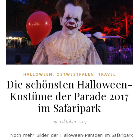
,
,
HALLOWEEN
OSTWESTFALEN
TRAVEL
Die schönsten Halloween-
Kostüme der Parade 2017
im Safaripark
29. Oktober 2017
Noch mehr Bilder der Halloween-Paraden im Safaripark