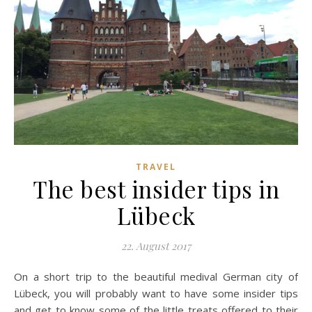
TRAVEL
The best insider tips in
Lübeck
22. August 2017
On a short trip to the beautiful medival German city of
Lübeck, you will probably want to have some insider tips
and get to know some of the little treats offered to their