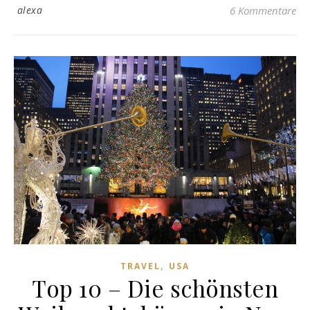
alexa
6 Kommentare
,
TRAVEL
USA
Top 10 – Die schönsten