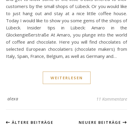
customers by the small shops of Lübeck. Or you would like
to just hang out and stay at a nice little coffee house.
Today I would like to show you some gems of the shops of
Lübeck. Insider tips in Lübeck: Amaro in the
Glockengießerstraße At Amaro, you plunge into the world
of coffee and chocolate. Here you will find chocolates of
selected European chocolatiers (chocolate makers) from
Italy, Spain, France, Belgium, as well as Germany and…
WEITERLESEN
alexa
11 Kommentare
ÄLTERE BEITRÄGE
NEUERE BEITRÄGE