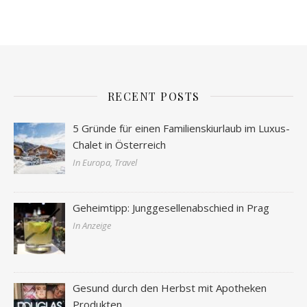
RECENT POSTS
5 Gründe für einen Familienskiurlaub im Luxus-
Chalet in Österreich
In Europa, Travel
Geheimtipp: Junggesellenabschied in Prag
In Anzeige
Gesund durch den Herbst mit Apotheken
Produkten