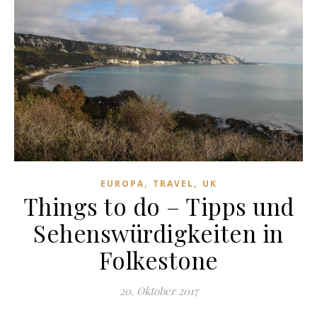
,
,
EUROPA
TRAVEL
UK
Things to do – Tipps und
Sehenswürdigkeiten in
Folkestone
20. Oktober 2017