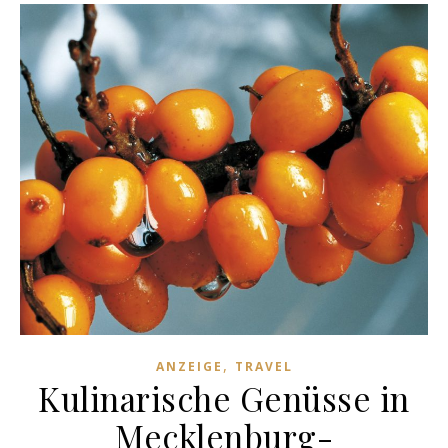
,
ANZEIGE
TRAVEL
Kulinarische Genüsse in
Mecklenburg-