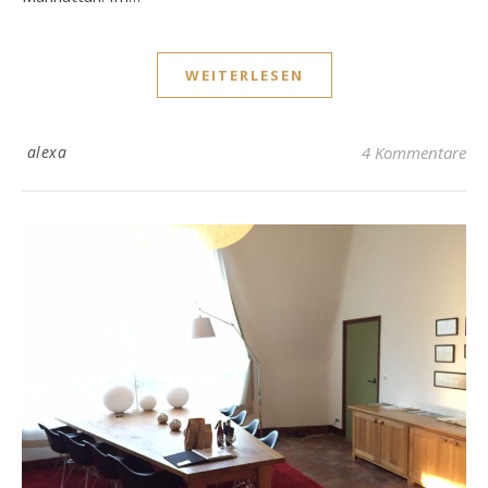
WEITERLESEN
alexa
4 Kommentare